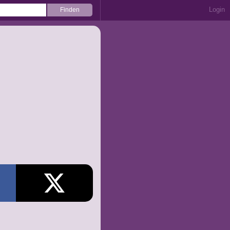
Login