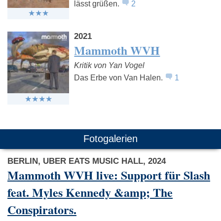
lässt grüßen.
2
2021
Mammoth WVH
Kritik von Yan Vogel
Das Erbe von Van Halen.
1
Fotogalerien
BERLIN, UBER EATS MUSIC HALL, 2024
Mammoth WVH live: Support für Slash
feat. Myles Kennedy &amp; The
Conspirators.