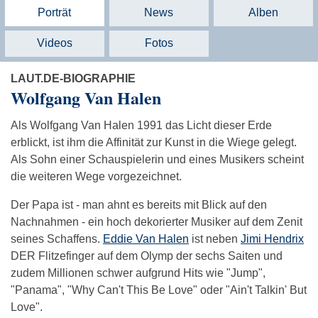
Porträt
News
Alben
Videos
Fotos
LAUT.DE-BIOGRAPHIE
Wolfgang Van Halen
Als Wolfgang Van Halen 1991 das Licht dieser Erde
erblickt, ist ihm die Affinität zur Kunst in die Wiege gelegt.
Als Sohn einer Schauspielerin und eines Musikers scheint
die weiteren Wege vorgezeichnet.
Der Papa ist - man ahnt es bereits mit Blick auf den
Nachnahmen - ein hoch dekorierter Musiker auf dem Zenit
seines Schaffens.
Eddie Van Halen
ist neben
Jimi Hendrix
DER Flitzefinger auf dem Olymp der sechs Saiten und
zudem Millionen schwer aufgrund Hits wie "Jump",
"Panama", "Why Can't This Be Love" oder "Ain't Talkin' But
Love".