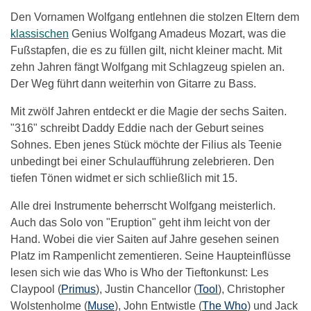
Den Vornamen Wolfgang entlehnen die stolzen Eltern dem
klassischen
Genius Wolfgang Amadeus Mozart, was die
Fußstapfen, die es zu füllen gilt, nicht kleiner macht. Mit
zehn Jahren fängt Wolfgang mit Schlagzeug spielen an.
Der Weg führt dann weiterhin von Gitarre zu Bass.
Mit zwölf Jahren entdeckt er die Magie der sechs Saiten.
"316" schreibt Daddy Eddie nach der Geburt seines
Sohnes. Eben jenes Stück möchte der Filius als Teenie
unbedingt bei einer Schulaufführung zelebrieren. Den
tiefen Tönen widmet er sich schließlich mit 15.
Alle drei Instrumente beherrscht Wolfgang meisterlich.
Auch das Solo von "Eruption" geht ihm leicht von der
Hand. Wobei die vier Saiten auf Jahre gesehen seinen
Platz im Rampenlicht zementieren. Seine Haupteinflüsse
lesen sich wie das Who is Who der Tieftonkunst: Les
Claypool (
Primus
), Justin Chancellor (
Tool
), Christopher
Wolstenholme (
Muse
), John Entwistle (
The Who
) und Jack