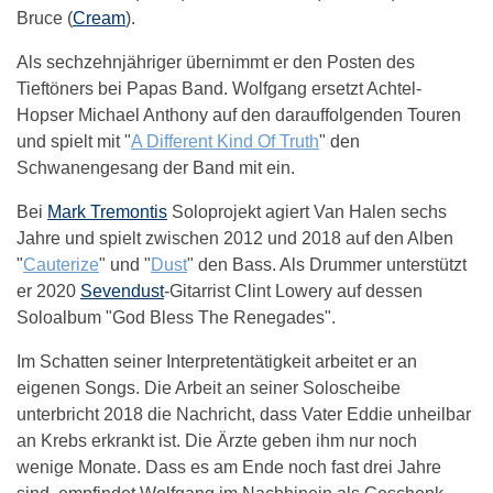
Bruce (
Cream
).
Als sechzehnjähriger übernimmt er den Posten des
Tieftöners bei Papas Band. Wolfgang ersetzt Achtel-
Hopser Michael Anthony auf den darauffolgenden Touren
und spielt mit "
A Different Kind Of Truth
" den
Schwanengesang der Band mit ein.
Bei
Mark Tremontis
Soloprojekt agiert Van Halen sechs
Jahre und spielt zwischen 2012 und 2018 auf den Alben
"
Cauterize
" und "
Dust
" den Bass. Als Drummer unterstützt
er 2020
Sevendust
-Gitarrist Clint Lowery auf dessen
Soloalbum "God Bless The Renegades".
Im Schatten seiner Interpretentätigkeit arbeitet er an
eigenen Songs. Die Arbeit an seiner Soloscheibe
unterbricht 2018 die Nachricht, dass Vater Eddie unheilbar
an Krebs erkrankt ist. Die Ärzte geben ihm nur noch
wenige Monate. Dass es am Ende noch fast drei Jahre