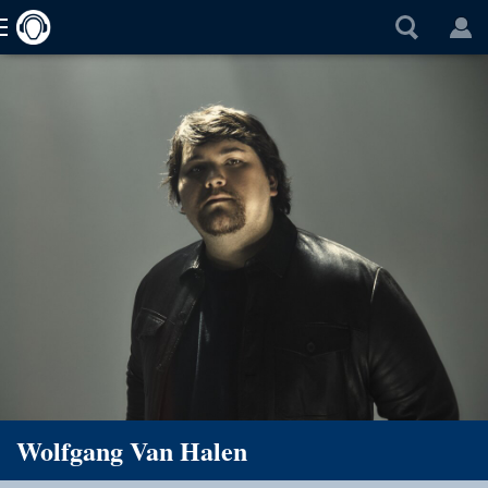
Wolfgang Van Halen