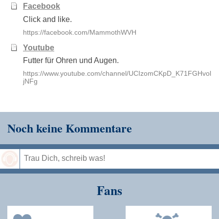
Facebook
Click and like.
https://facebook.com/MammothWVH
Youtube
Futter für Ohren und Augen.
https://www.youtube.com/channel/UCIzomCKpD_K71FGHvol
jNFg
Noch keine Kommentare
Speichern
Fans