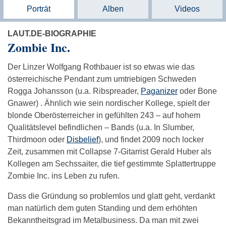
Porträt
Alben
Videos
LAUT.DE-BIOGRAPHIE
Zombie Inc.
Der Linzer Wolfgang Rothbauer ist so etwas wie das
österreichische Pendant zum umtriebigen Schweden
Rogga Johansson (u.a. Ribspreader,
Paganizer
oder Bone
Gnawer) . Ähnlich wie sein nordischer Kollege, spielt der
blonde Oberösterreicher in gefühlten 243 – auf hohem
Qualitätslevel befindlichen – Bands (u.a. In Slumber,
Thirdmoon oder
Disbelief
), und findet 2009 noch locker
Zeit, zusammen mit Collapse 7-Gitarrist Gerald Huber als
Kollegen am Sechssaiter, die tief gestimmte Splattertruppe
Zombie Inc. ins Leben zu rufen.
Dass die Gründung so problemlos und glatt geht, verdankt
man natürlich dem guten Standing und dem erhöhten
Bekanntheitsgrad im Metalbusiness. Da man mit zwei