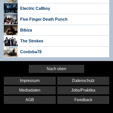
Electric Callboy
Five Finger Death Punch
Bibiza
The Strokes
Cordoba78
Nach oben
Impressum
Datenschutz
Mediadaten
Jobs/Praktika
AGB
Feedback