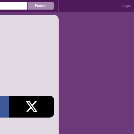
Login