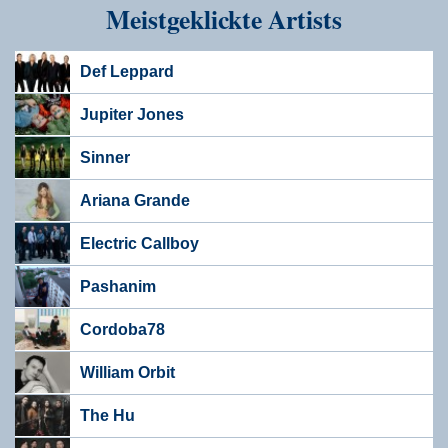
Meistgeklickte Artists
Def Leppard
Jupiter Jones
Sinner
Ariana Grande
Electric Callboy
Pashanim
Cordoba78
William Orbit
The Hu