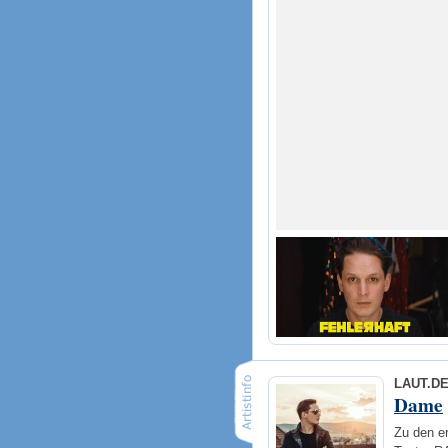
LAUT.D
Dame
Zu den er