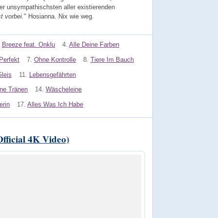
r unsympathischsten aller existierenden
t vorbei.
" Hosianna. Nix wie weg.
Breeze feat. Onklu
4.
Alle Deine Farben
Perfekt
7.
Ohne Kontrolle
8.
Tiere Im Bauch
leis
11.
Lebensgefährten
ne Tränen
14.
Wäscheleine
erin
17.
Alles Was Ich Habe
fficial 4K Video)