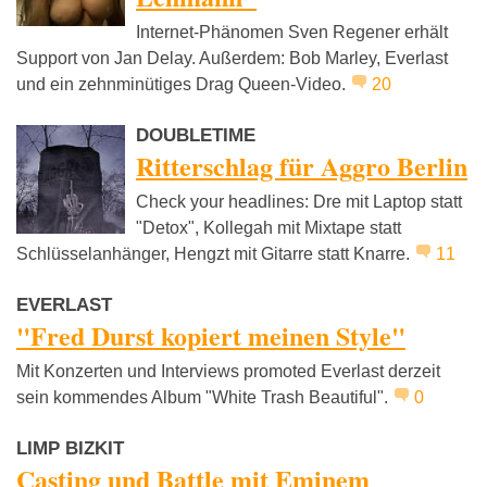
Internet-Phänomen Sven Regener erhält
Support von Jan Delay. Außerdem: Bob Marley, Everlast
und ein zehnminütiges Drag Queen-Video.
20
DOUBLETIME
Ritterschlag für Aggro Berlin
Check your headlines: Dre mit Laptop statt
"Detox", Kollegah mit Mixtape statt
Schlüsselanhänger, Hengzt mit Gitarre statt Knarre.
11
EVERLAST
"Fred Durst kopiert meinen Style"
Mit Konzerten und Interviews promoted Everlast derzeit
sein kommendes Album "White Trash Beautiful".
0
LIMP BIZKIT
Casting und Battle mit Eminem