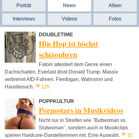
Porträt
News
Alben
Interviews
Videos
Fotos
DOUBLETIME
Hip Hop ist höchst
schizophren
Fatoni attestiert dem Genre einen
Dachschaden. Everlast disst Donald Trump. Massiv
verbrennt AfD-Fahnen. Flerdogan, Wahnsinn und
Hausbesuch.
120
POPPKULTUR
Pornostars in Musikvideos
Nicht nur in Streifen wie "Buttwoman vs.
Slutwoman", sondern auch in Musikclips
spielen Hardcore-Darstellerinnen mit. Eine Auswahl.
31