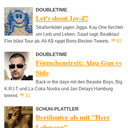
DOUBLETIME
Let's shoot Jay-Z!
Straßenköter jagen Jigga. Kay One fürchtet
um Leib und Leben. Saad sagt: Beatklau!
Fler bläst Tour ab. Ali A$ rappt Boris-Becker-Tweets.
82
DOUBLETIME
Förmchenstreit: Alpa Gun vs
Sido
Back in the days mit den Beastie Boys, Big
K.R.I.T und La Coka Nostra und Jan Delays Hamburg
brennt.
31
SCHUH-PLATTLER
Berühmter als mit "Herr
Lehmann"