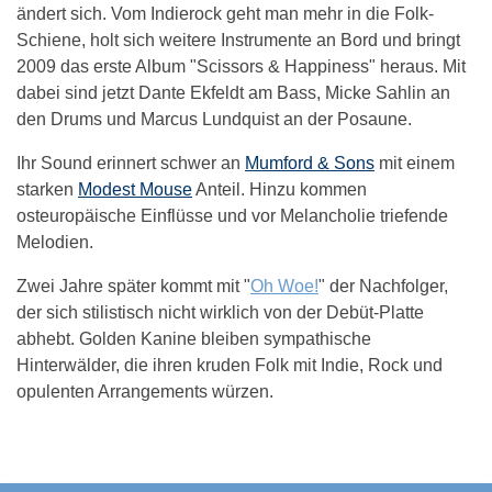
ändert sich. Vom Indierock geht man mehr in die Folk-
Schiene, holt sich weitere Instrumente an Bord und bringt
2009 das erste Album "Scissors & Happiness" heraus. Mit
dabei sind jetzt Dante Ekfeldt am Bass, Micke Sahlin an
den Drums und Marcus Lundquist an der Posaune.
Ihr Sound erinnert schwer an
Mumford & Sons
mit einem
starken
Modest Mouse
Anteil. Hinzu kommen
osteuropäische Einflüsse und vor Melancholie triefende
Melodien.
Zwei Jahre später kommt mit "
Oh Woe!
" der Nachfolger,
der sich stilistisch nicht wirklich von der Debüt-Platte
abhebt. Golden Kanine bleiben sympathische
Hinterwälder, die ihren kruden Folk mit Indie, Rock und
opulenten Arrangements würzen.