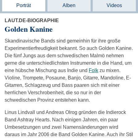
Porträt
Alben
Videos
LAUT.DE-BIOGRAPHIE
Golden Kanine
Skandinavische Bands sind gemeinhin für ihre große
Experimentierfreudigkeit bekannt. So auch Golden Kanine.
Die fünf Jungs aus dem schwedischen Malmö nehmen
gerne die unterschiedlichsten Instrumente in die Hand, um
eine hübsche Mischung aus Indie und
Folk
zu mixen.
Violine, Trompete, Posaune, Banjo, Gitarre, Mandoline, E-
Gitarren, Schlagzeug und Bass paaren sich mit einer
herrlichen Verschrobenheit, die so nur in der
schwedischen Provinz entstehen kann.
Linus Lindvall und Andreas Olrog gründen die Indierock
Band Ashtray Hearts. Nach einigen Jahren, ein paar
Umbesetzungen und zwei Namensänderungen wird
daraus im Jahr 2006 die Band Golden Kanine. Auch ihr Stil