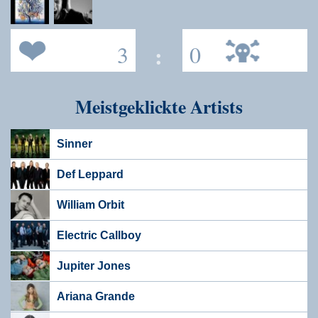
3
:
0
Meistgeklickte Artists
Sinner
Def Leppard
William Orbit
Electric Callboy
Jupiter Jones
Ariana Grande