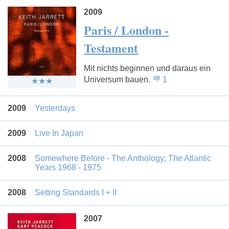
2009
Paris / London -
Testament
Mit nichts beginnen und daraus ein
Universum bauen.
1
2009
Yesterdays
2009
Live In Japan
2008
Somewhere Before - The Anthology; The Atlantic
Years 1968 - 1975
2008
Setting Standards I + II
2007