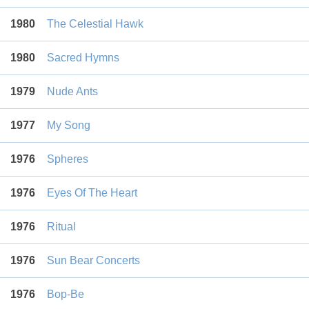
1980
The Celestial Hawk
1980
Sacred Hymns
1979
Nude Ants
1977
My Song
1976
Spheres
1976
Eyes Of The Heart
1976
Ritual
1976
Sun Bear Concerts
1976
Bop-Be