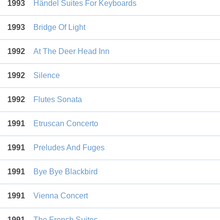
1993
Händel Suites For Keyboards
1993
Bridge Of Light
1992
At The Deer Head Inn
1992
Silence
1992
Flutes Sonata
1991
Etruscan Concerto
1991
Preludes And Fuges
1991
Bye Bye Blackbird
1991
Vienna Concert
1991
The French Suites