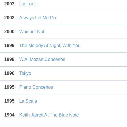
2003
Up For It
2002
Always Let Me Go
2000
Whisper Not
1999
The Melody At Night, With You
1998
W.A. Mozart Concertos
1996
Tokyo
1995
Piano Concertos
1995
La Scala
1994
Keith Jarrett At The Blue Note