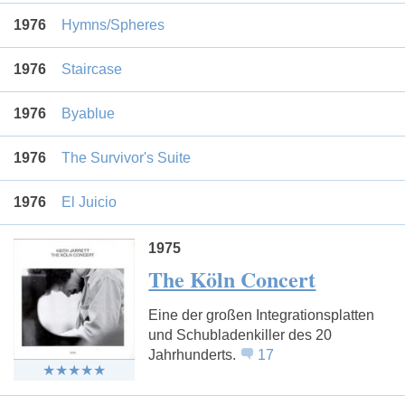
1976
Hymns/Spheres
1976
Staircase
1976
Byablue
1976
The Survivor's Suite
1976
El Juicio
1975
The Köln Concert
Eine der großen Integrationsplatten
und Schubladenkiller des 20
Jahrhunderts.
17