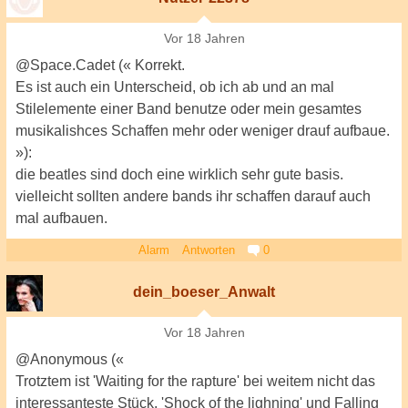
Vor 18 Jahren
@Space.Cadet (« Korrekt.
Es ist auch ein Unterscheid, ob ich ab und an mal
Stilelemente einer Band benutze oder mein gesamtes
musikalishces Schaffen mehr oder weniger drauf aufbaue.
»):
die beatles sind doch eine wirklich sehr gute basis.
vielleicht sollten andere bands ihr schaffen darauf auch
mal aufbauen.
Alarm
Antworten
0
dein_boeser_Anwalt
Vor 18 Jahren
@Anonymous («
Trotztem ist 'Waiting for the rapture' bei weitem nicht das
interessanteste Stück, 'Shock of the lighning' und Falling