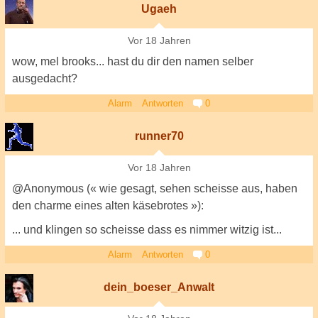
Ugaeh
Vor 18 Jahren
wow, mel brooks... hast du dir den namen selber
ausgedacht?
Alarm
Antworten
0
runner70
Vor 18 Jahren
@Anonymous (« wie gesagt, sehen scheisse aus, haben
den charme eines alten käsebrotes »):
... und klingen so scheisse dass es nimmer witzig ist...
Alarm
Antworten
0
dein_boeser_Anwalt