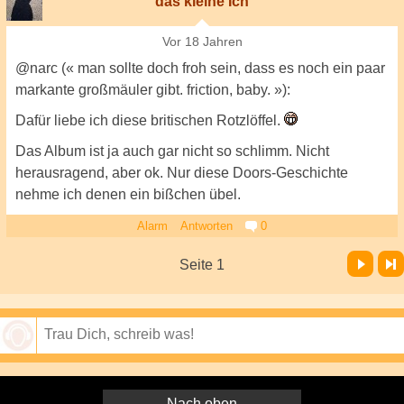
das kleine Ich
Vor 18 Jahren
@narc (« man sollte doch froh sein, dass es noch ein paar
markante großmäuler gibt. friction, baby. »):
Dafür liebe ich diese britischen Rotzlöffel.
Das Album ist ja auch gar nicht so schlimm. Nicht
herausragend, aber ok. Nur diese Doors-Geschichte
nehme ich denen ein bißchen übel.
Alarm
Antworten
0
Vor
Letzte Seite
Seite 1
Speichern
Nach oben