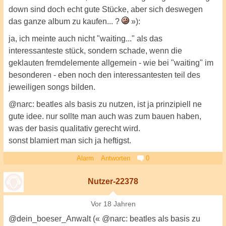
down sind doch echt gute Stücke, aber sich deswegen
das ganze album zu kaufen... ?
»):
ja, ich meinte auch nicht "waiting..." als das
interessanteste stück, sondern schade, wenn die
geklauten fremdelemente allgemein - wie bei "waiting" im
besonderen - eben noch den interessantesten teil des
jeweiligen songs bilden.
@narc: beatles als basis zu nutzen, ist ja prinzipiell ne
gute idee. nur sollte man auch was zum bauen haben,
was der basis qualitativ gerecht wird.
sonst blamiert man sich ja heftigst.
Alarm
Antworten
0
Nutzer-22378
Vor 18 Jahren
@dein_boeser_Anwalt (« @narc: beatles als basis zu