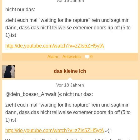
Vor 18 Jahren
nicht nur das:
zieht euch mal "waiting for the rapture" rein und sagt mir
dann, dass das nicht teilweise extremer doors rip off (5 to
1) ist
http://de.youtube.com/watch?v=zZls5ZH5ytA
Alarm
Antworten
0
das kleine Ich
Vor 18 Jahren
@dein_boeser_Anwalt (« nicht nur das:
zieht euch mal "waiting for the rapture" rein und sagt mir
dann, dass das nicht teilweise extremer doors rip off (5 to
1) ist
http://de.youtube.com/watch?v=zZls5ZH5ytA
»):