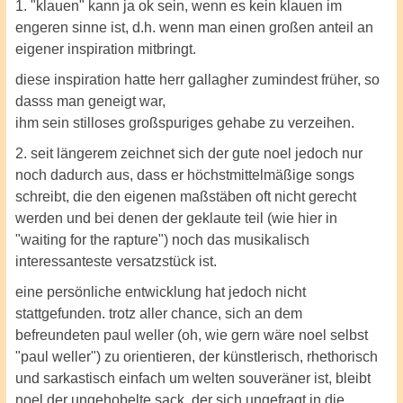
1. "klauen" kann ja ok sein, wenn es kein klauen im
engeren sinne ist, d.h. wenn man einen großen anteil an
eigener inspiration mitbringt.
diese inspiration hatte herr gallagher zumindest früher, so
dasss man geneigt war,
ihm sein stilloses großspuriges gehabe zu verzeihen.
2. seit längerem zeichnet sich der gute noel jedoch nur
noch dadurch aus, dass er höchstmittelmäßige songs
schreibt, die den eigenen maßstäben oft nicht gerecht
werden und bei denen der geklaute teil (wie hier in
"waiting for the rapture") noch das musikalisch
interessanteste versatzstück ist.
eine persönliche entwicklung hat jedoch nicht
stattgefunden. trotz aller chance, sich an dem
befreundeten paul weller (oh, wie gern wäre noel selbst
"paul weller") zu orientieren, der künstlerisch, rhethorisch
und sarkastisch einfach um welten souveräner ist, bleibt
noel der ungehobelte sack, der sich ungefragt in die