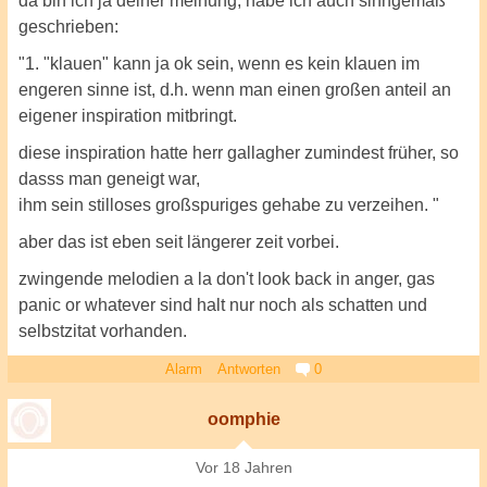
da bin ich ja deiner meinung; habe ich auch sinngemäß
geschrieben:
"1. "klauen" kann ja ok sein, wenn es kein klauen im
engeren sinne ist, d.h. wenn man einen großen anteil an
eigener inspiration mitbringt.
diese inspiration hatte herr gallagher zumindest früher, so
dasss man geneigt war,
ihm sein stilloses großspuriges gehabe zu verzeihen. "
aber das ist eben seit längerer zeit vorbei.
zwingende melodien a la don't look back in anger, gas
panic or whatever sind halt nur noch als schatten und
selbstzitat vorhanden.
Alarm
Antworten
0
oomphie
Vor 18 Jahren