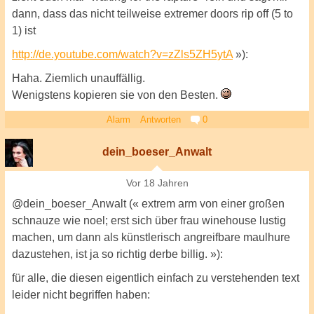
dann, dass das nicht teilweise extremer doors rip off (5 to
1) ist
http://de.youtube.com/watch?v=zZls5ZH5ytA
»):
Haha. Ziemlich unauffällig.
Wenigstens kopieren sie von den Besten.
Alarm
Antworten
0
dein_boeser_Anwalt
Vor 18 Jahren
@dein_boeser_Anwalt (« extrem arm von einer großen
schnauze wie noel; erst sich über frau winehouse lustig
machen, um dann als künstlerisch angreifbare maulhure
dazustehen, ist ja so richtig derbe billig. »):
für alle, die diesen eigentlich einfach zu verstehenden text
leider nicht begriffen haben: