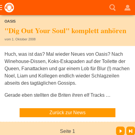
OASIS
"Dig Out Your Soul" komplett anhören
vom 1. Oktober 2008
Huch, was ist das? Mal wieder Neues von Oasis? Nach
Winehouse-Dissen, Koks-Eskapaden auf der Toilette der
Queen, Fanattacken und gar einem Lob für Blur (!) machen
Noel, Liam und Kollegen endlich wieder Schlagzeilen
abseits des tagtäglichen Gossips.
Gerade eben stellten die Briten ihren elf Tracks …
Zurück zur News
Vor
Letzte Seite
Seite 1