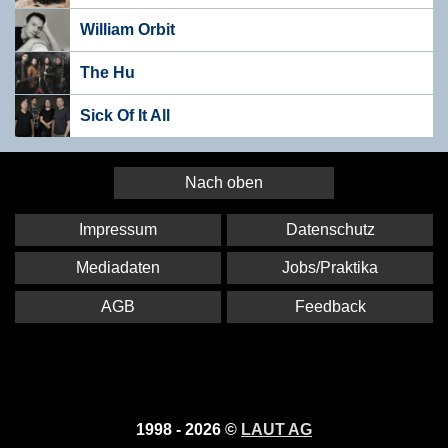
William Orbit
The Hu
Sick Of It All
Nach oben
Impressum
Datenschutz
Mediadaten
Jobs/Praktika
AGB
Feedback
1998 - 2026 ©
LAUT AG