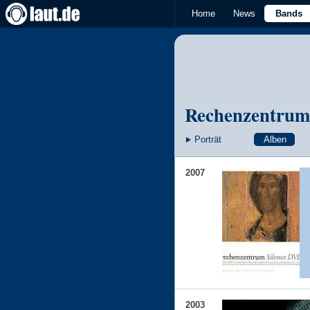
Home
News
Bands
Rechenzentrum
Porträt
Alben
2007
2003