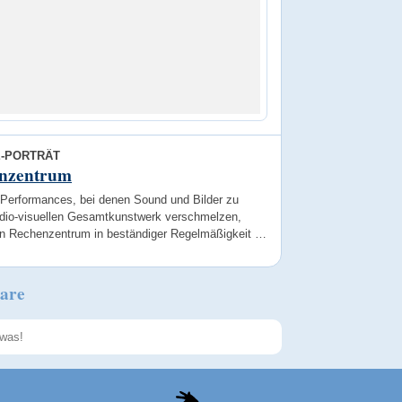
E-PORTRÄT
nzentrum
e-Performances, bei denen Sound und Bilder zu
dio-visuellen Gesamtkunstwerk verschmelzen,
n Rechenzentrum in beständiger Regelmäßigkeit …
are
Speichern