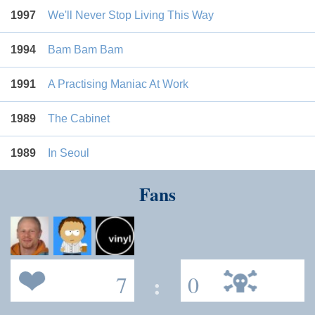
1997
We'll Never Stop Living This Way
1994
Bam Bam Bam
1991
A Practising Maniac At Work
1989
The Cabinet
1989
In Seoul
Fans
7
:
0