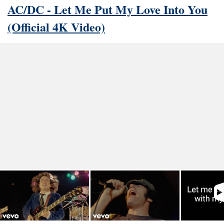
AC/DC - Let Me Put My Love Into You
(Official 4K Video)