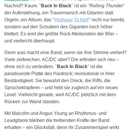
Nachruf? Kaum. "
Back In Black
" ist ein "
Rolling Thunder
"
der Auferstehung, ein Trauermarsch mit Gitarren statt
Orgeln, ein Album, das "
Highway To Hell
" nicht nur beerbt,
sondern auf den Schultern des Giganten noch höher
klettert. Es wird der größte Rock-Meilenstein der 80er –
und vielleicht überhaupt.
Denn was macht eine Band, wenn sie ihre Stimme verliert?
Viele zerbrechen. AC/DC aber? Die erfinden sich neu –
ohne sich zu verändern. "
Back In Black
" ist die
paradoxeste Platte des Hardrock; revolutionär in ihrer
Beständigkeit. Sie bewahrt den Dreck, die Riffs, die
Sprücheklopferei – und hebt sie zugleich auf ein neues
Level. Vielleicht gerade, weil AC/DC plötzlich mit dem
Rücken zur Wand standen.
Mit Malcolm und Angus Young an Rhythmus- und
Leadgitarre bleiben die treibenden Kräfte der Band
erhalten – ein Glücksfall, denn ihr Zusammenspiel wirkt