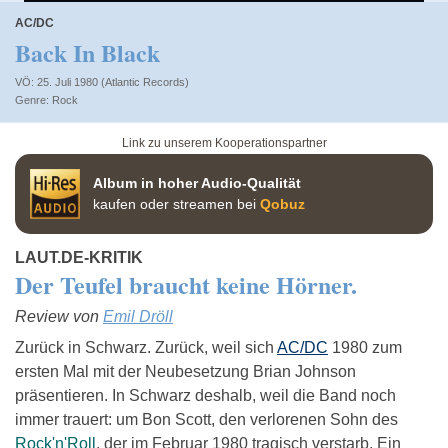
AC/DC
Back In Black
VÖ: 25. Juli 1980 (Atlantic Records)
Rock
Link zu unserem Kooperationspartner
Album in hoher Audio-Qualität
kaufen oder streamen bei
Qobuz
LAUT.DE-KRITIK
Der Teufel braucht keine Hörner.
Review von
Emil Dröll
Zurück in Schwarz. Zurück, weil sich
AC/DC
1980 zum
ersten Mal mit der Neubesetzung Brian Johnson
präsentieren. In Schwarz deshalb, weil die Band noch
immer trauert: um Bon Scott, den verlorenen Sohn des
Rock'n'Roll
, der im Februar 1980 tragisch verstarb. Ein