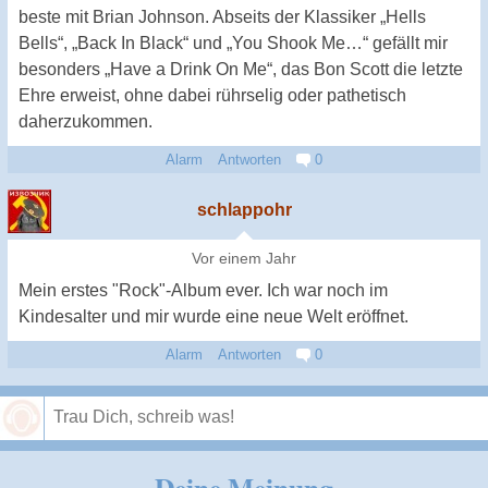
beste mit Brian Johnson. Abseits der Klassiker „Hells
Bells“, „Back In Black“ und „You Shook Me…“ gefällt mir
besonders „Have a Drink On Me“, das Bon Scott die letzte
Ehre erweist, ohne dabei rührselig oder pathetisch
daherzukommen.
Alarm
Antworten
0
schlappohr
Vor einem Jahr
Mein erstes "Rock"-Album ever. Ich war noch im
Kindesalter und mir wurde eine neue Welt eröffnet.
Alarm
Antworten
0
Speichern
Deine Meinung