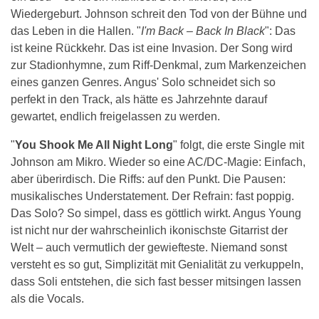
Wiedergeburt. Johnson schreit den Tod von der Bühne und
das Leben in die Hallen. "
I'm Back – Back In Black
": Das
ist keine Rückkehr. Das ist eine Invasion. Der Song wird
zur Stadionhymne, zum Riff-Denkmal, zum Markenzeichen
eines ganzen Genres. Angus' Solo schneidet sich so
perfekt in den Track, als hätte es Jahrzehnte darauf
gewartet, endlich freigelassen zu werden.
"
You Shook Me All Night Long
" folgt, die erste Single mit
Johnson am Mikro. Wieder so eine AC/DC-Magie: Einfach,
aber überirdisch. Die Riffs: auf den Punkt. Die Pausen:
musikalisches Understatement. Der Refrain: fast poppig.
Das Solo? So simpel, dass es göttlich wirkt. Angus Young
ist nicht nur der wahrscheinlich ikonischste Gitarrist der
Welt – auch vermutlich der gewiefteste. Niemand sonst
versteht es so gut, Simplizität mit Genialität zu verkuppeln,
dass Soli entstehen, die sich fast besser mitsingen lassen
als die Vocals.