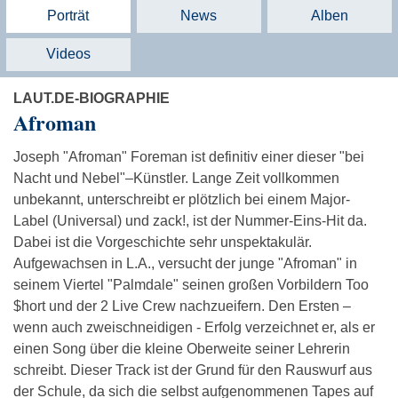
Porträt
News
Alben
Videos
LAUT.DE-BIOGRAPHIE
Afroman
Joseph "Afroman" Foreman ist definitiv einer dieser "bei
Nacht und Nebel"–Künstler. Lange Zeit vollkommen
unbekannt, unterschreibt er plötzlich bei einem Major-
Label (Universal) und zack!, ist der Nummer-Eins-Hit da.
Dabei ist die Vorgeschichte sehr unspektakulär.
Aufgewachsen in L.A., versucht der junge "Afroman" in
seinem Viertel "Palmdale" seinen großen Vorbildern Too
$hort und der 2 Live Crew nachzueifern. Den Ersten –
wenn auch zweischneidigen - Erfolg verzeichnet er, als er
einen Song über die kleine Oberweite seiner Lehrerin
schreibt. Dieser Track ist der Grund für den Rauswurf aus
der Schule, da sich die selbst aufgenommenen Tapes auf