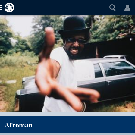
Afroman