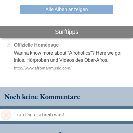
Alle Alben anzeigen
Surftipps
Offizielle Homepage
Wanna know more about "Afroholics"? Here we go:
Infos, Hörproben und Videos des Ober-Afros.
http://www.afromanmusic.com/
Noch keine Kommentare
Speichern