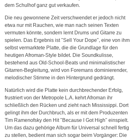
dem Schulhof ganz gut verkaufen.
Die neu gewonnene Zeit verschwendet er jedoch nicht
etwa nur mit Rauchen, wie man nach seinen Texten
vermuten könnte, sondern lernt Drums und Gitarre zu
spielen. Das Ergebnis ist "Sell Your Dope", eine von ihm
selbst vermarktete Platte, die die Grundlage für den
heutigen Afroman-Style bildet. Die Soundkulisse,
bestehend aus Old-School-Beats und minimalistischer
Gitarren-Begleitung, wird von Foremans dominierender,
melodischer Stimme in den Hintergrund gedrängt.
Natürlich wird die Platte kein durchbrechender Erfolg,
frustriert von der Metropole L.A. kehrt Afroman ihr
schließlich den Rücken und zieht nach Mississippi. Dort
gelingt ihm der Durchbruch, als er mit dem Produzenten
Tim Ramenofsky den Hit "Because I Got High" einspielt.
Um das dazu gehörige Album für Universal schnell fertig
zu stellen, bedient man sich sogar beim Vorgänger: Die