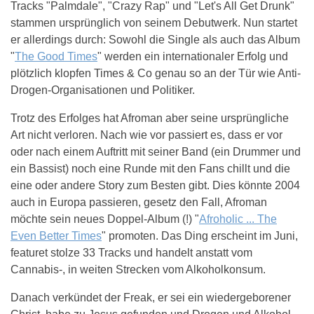
Tracks "Palmdale", "Crazy Rap" und "Let's All Get Drunk"
stammen ursprünglich von seinem Debutwerk. Nun startet
er allerdings durch: Sowohl die Single als auch das Album
"
The Good Times
" werden ein internationaler Erfolg und
plötzlich klopfen Times & Co genau so an der Tür wie Anti-
Drogen-Organisationen und Politiker.
Trotz des Erfolges hat Afroman aber seine ursprüngliche
Art nicht verloren. Nach wie vor passiert es, dass er vor
oder nach einem Auftritt mit seiner Band (ein Drummer und
ein Bassist) noch eine Runde mit den Fans chillt und die
eine oder andere Story zum Besten gibt. Dies könnte 2004
auch in Europa passieren, gesetz den Fall, Afroman
möchte sein neues Doppel-Album (!) "
Afroholic ... The
Even Better Times
" promoten. Das Ding erscheint im Juni,
featuret stolze 33 Tracks und handelt anstatt vom
Cannabis-, in weiten Strecken vom Alkoholkonsum.
Danach verkündet der Freak, er sei ein wiedergeborener