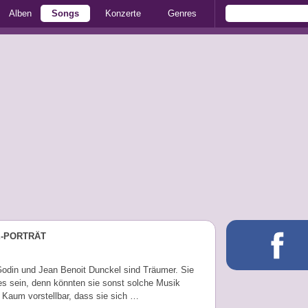
Alben
Songs
Konzerte
Genres
E-PORTRÄT
Godin und Jean Benoit Dunckel sind Träumer. Sie
s sein, denn könnten sie sonst solche Musik
Kaum vorstellbar, dass sie sich …