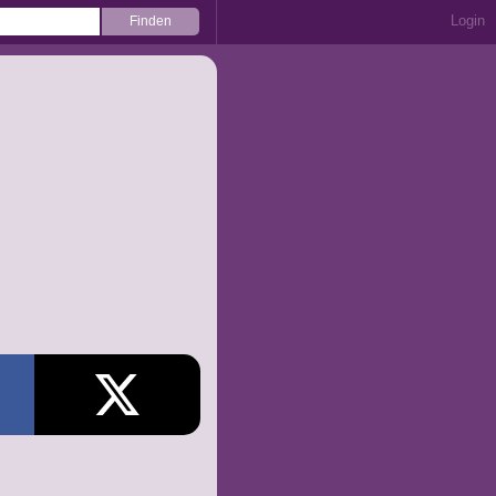
Login