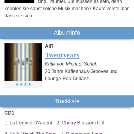
sind Träumer. Sie müssen es sein, denn
könnten sie sonst solche Musik machen? Kaum vorstellbar,
dass sie sich …
Albuminfo
AIR
Twentyears
Kritik von Michael Schuh
20 Jahre Kaffeehaus-Grooves und
Lounge-Pop-Brillanz.
Trackliste
CD1
1.
La Femme D'Argent
2.
Cherry Blossom Girl