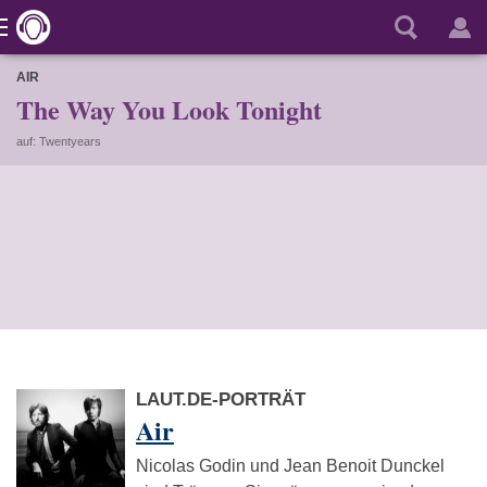
AIR
The Way You Look Tonight
auf: Twentyears
LAUT.DE-PORTRÄT
Air
Nicolas Godin und Jean Benoit Dunckel