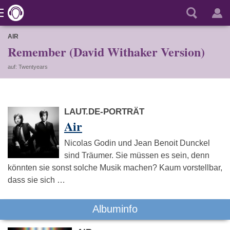
AIR
Remember (David Withaker Version)
auf: Twentyears
LAUT.DE-PORTRÄT
Air
Nicolas Godin und Jean Benoit Dunckel
sind Träumer. Sie müssen es sein, denn
könnten sie sonst solche Musik machen? Kaum vorstellbar,
dass sie sich …
Albuminfo