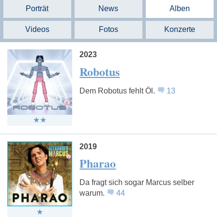
Porträt
News
Alben
Videos
Fotos
Konzerte
2023
Robotus
Dem Robotus fehlt Öl.
13
2019
Pharao
Da fragt sich sogar Marcus selber
warum.
44