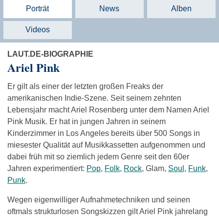
Porträt
News
Alben
Videos
LAUT.DE-BIOGRAPHIE
Ariel Pink
Er gilt als einer der letzten großen Freaks der
amerikanischen Indie-Szene. Seit seinem zehnten
Lebensjahr macht Ariel Rosenberg unter dem Namen Ariel
Pink Musik. Er hat in jungen Jahren in seinem
Kinderzimmer in Los Angeles bereits über 500 Songs in
miesester Qualität auf Musikkassetten aufgenommen und
dabei früh mit so ziemlich jedem Genre seit den 60er
Jahren experimentiert:
Pop
,
Folk
,
Rock
, Glam,
Soul
,
Funk
,
Punk
.
Wegen eigenwilliger Aufnahmetechniken und seinen
oftmals strukturlosen Songskizzen gilt Ariel Pink jahrelang