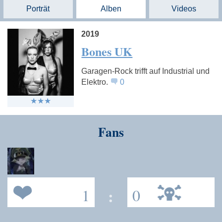
Porträt
Alben
Videos
2019
Bones UK
Garagen-Rock trifft auf Industrial und
Elektro.
0
Fans
1
:
0