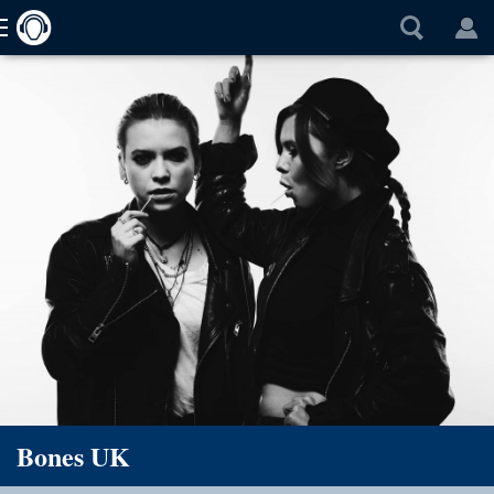
Bones UK