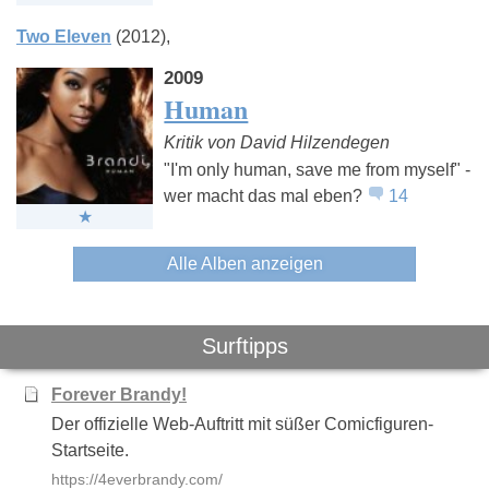
Two Eleven
(2012)
2009
Human
Kritik von David Hilzendegen
"I'm only human, save me from myself" -
wer macht das mal eben?
14
Alle Alben anzeigen
Surftipps
Forever Brandy!
Der offizielle Web-Auftritt mit süßer Comicfiguren-
Startseite.
https://4everbrandy.com/