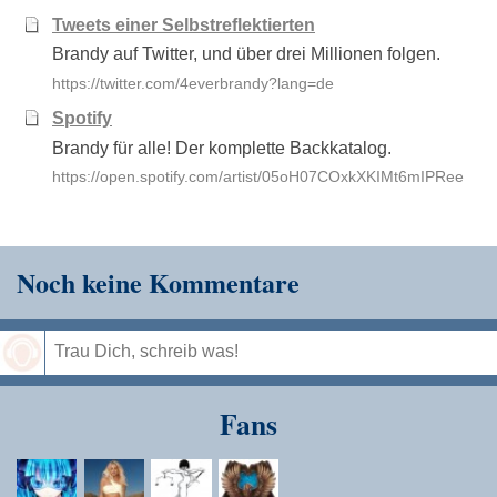
Tweets einer Selbstreflektierten
Brandy auf Twitter, und über drei Millionen folgen.
https://twitter.com/4everbrandy?lang=de
Spotify
Brandy für alle! Der komplette Backkatalog.
https://open.spotify.com/artist/05oH07COxkXKIMt6mIPRee
Noch keine Kommentare
Speichern
Fans