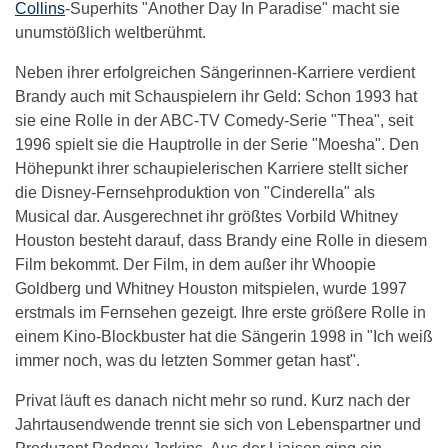
Collins
-Superhits "Another Day In Paradise" macht sie
unumstößlich weltberühmt.
Neben ihrer erfolgreichen Sängerinnen-Karriere verdient
Brandy auch mit Schauspielern ihr Geld: Schon 1993 hat
sie eine Rolle in der ABC-TV Comedy-Serie "Thea", seit
1996 spielt sie die Hauptrolle in der Serie "Moesha". Den
Höhepunkt ihrer schaupielerischen Karriere stellt sicher
die Disney-Fernsehproduktion von "Cinderella" als
Musical dar. Ausgerechnet ihr größtes Vorbild Whitney
Houston besteht darauf, dass Brandy eine Rolle in diesem
Film bekommt. Der Film, in dem außer ihr Whoopie
Goldberg und Whitney Houston mitspielen, wurde 1997
erstmals im Fernsehen gezeigt. Ihre erste größere Rolle in
einem Kino-Blockbuster hat die Sängerin 1998 in "Ich weiß
immer noch, was du letzten Sommer getan hast".
Privat läuft es danach nicht mehr so rund. Kurz nach der
Jahrtausendwende trennt sie sich von Lebenspartner und