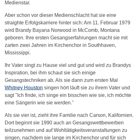
Medienstar.
Aber schon vor dieser Medienschlacht hat sie eine
straighte Erfolgskarriere hinter sich: Am 11. Februar 1979
wird Brandy Bayana Norwood in McComb, Montana
geboren. Ihre ersten Gesangserfahrungen macht sie mit
zarten zwei Jahren im Kirchenchor in Southhaven,
Mississippi.
Ihr Vater singt zu Hause viel und gut und wird zu Brandys
Inspiration, bei ihm schaut sie sich einige
Gesangstechniken ab. Als sie dann zum ersten Mal
Whitney Houston
singen hört läuft sie zu ihrem Vater und
sagt "Ich finde, ich singe ein bisschen wie sie, ich möchte
eine Sängerin wie sie werden."
Als sie vier ist, zieht ihre Familie nach Carson, Kalifornien.
Dort beginnt sie 1990 auch an Gesangswettbewerben
teilzunehmen und auf Wohltätigkeitsveranstaltungen zu
singen, nachdem sie lange im Kirchenchor und für sich