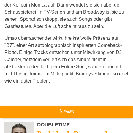
der Kollegin Monica auf. Dann wendet sie sich aber der
Schauspielerei, in TV-Serien und am Broadway ist sie zu
sehen. Sporadisch droppt sie auch Songs oder gibt
Gastfeatures. Aber die Luft scheint raus zu sein.
Umso überraschender wirkt ihre kraftvolle Präsenz auf
"B7", einer Art autobiographisch inspirierten Comeback-
Platte. Einige Tracks entstehen unter Mitwirkung von DJ
Camper, trotzdem verliert sich das Album nicht in
abstraktem oder flächigem Future Soul, sondern bounct
recht heftig. Immer im Mittelpunkt: Brandys Stimme, so edel
wie ein guter Tropfen.
Das könnte Dich auch interessieren:
News
DOUBLETIME