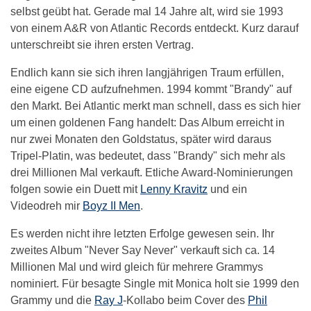
selbst geübt hat. Gerade mal 14 Jahre alt, wird sie 1993
von einem A&R von Atlantic Records entdeckt. Kurz darauf
unterschreibt sie ihren ersten Vertrag.
Endlich kann sie sich ihren langjährigen Traum erfüllen,
eine eigene CD aufzufnehmen. 1994 kommt "Brandy" auf
den Markt. Bei Atlantic merkt man schnell, dass es sich hier
um einen goldenen Fang handelt: Das Album erreicht in
nur zwei Monaten den Goldstatus, später wird daraus
Tripel-Platin, was bedeutet, dass "Brandy" sich mehr als
drei Millionen Mal verkauft. Etliche Award-Nominierungen
folgen sowie ein Duett mit
Lenny Kravitz
und ein
Videodreh mir
Boyz II Men
.
Es werden nicht ihre letzten Erfolge gewesen sein. Ihr
zweites Album "Never Say Never" verkauft sich ca. 14
Millionen Mal und wird gleich für mehrere Grammys
nominiert. Für besagte Single mit Monica holt sie 1999 den
Grammy und die
Ray J
-Kollabo beim Cover des
Phil