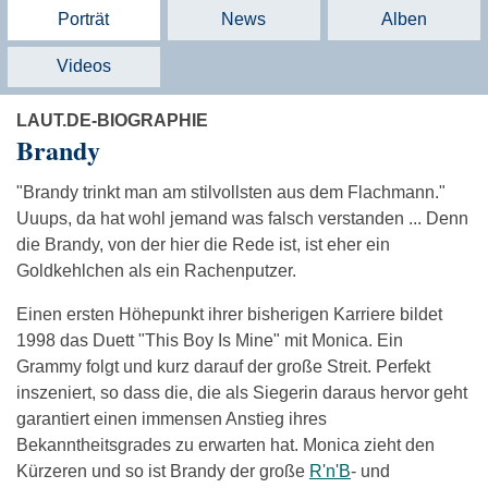
Porträt
News
Alben
Videos
LAUT.DE-BIOGRAPHIE
Brandy
"Brandy trinkt man am stilvollsten aus dem Flachmann."
Uuups, da hat wohl jemand was falsch verstanden ... Denn
die Brandy, von der hier die Rede ist, ist eher ein
Goldkehlchen als ein Rachenputzer.
Einen ersten Höhepunkt ihrer bisherigen Karriere bildet
1998 das Duett "This Boy Is Mine" mit Monica. Ein
Grammy folgt und kurz darauf der große Streit. Perfekt
inszeniert, so dass die, die als Siegerin daraus hervor geht
garantiert einen immensen Anstieg ihres
Bekanntheitsgrades zu erwarten hat. Monica zieht den
Kürzeren und so ist Brandy der große
R'n'B
- und