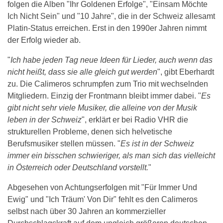
folgen die Alben "Ihr Goldenen Erfolge", "Einsam Möchte
Ich Nicht Sein" und "10 Jahre", die in der Schweiz allesamt
Platin-Status erreichen. Erst in den 1990er Jahren nimmt
der Erfolg wieder ab.
"
Ich habe jeden Tag neue Ideen für Lieder, auch wenn das
nicht heißt, dass sie alle gleich gut werden
", gibt Eberhardt
zu. Die Calimeros schrumpfen zum Trio mit wechselnden
Mitgliedern. Einzig der Frontmann bleibt immer dabei. "
Es
gibt nicht sehr viele Musiker, die alleine von der Musik
leben in der Schweiz
", erklärt er bei Radio VHR die
strukturellen Probleme, denen sich helvetische
Berufsmusiker stellen müssen. "
Es ist in der Schweiz
immer ein bisschen schwieriger, als man sich das vielleicht
in Österreich oder Deutschland vorstellt.
"
Abgesehen von Achtungserfolgen mit "Für Immer Und
Ewig" und "Ich Träum' Von Dir" fehlt es den Calimeros
selbst nach über 30 Jahren an kommerzieller