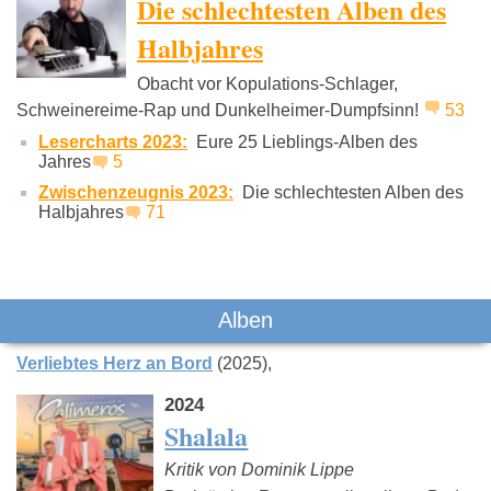
Die schlechtesten Alben des
Halbjahres
Obacht vor Kopulations-Schlager,
Roy Bianco Und
Amigos
Bosse
Schweinereime-Rap und Dunkelheimer-Dumpfsinn!
53
Die Abbrunzati
Lesercharts 2023:
Boys
Eure 25 Lieblings-Alben des
Jahres
5
Zwischenzeugnis 2023:
Die schlechtesten Alben des
Halbjahres
71
Alben
Verliebtes Herz an Bord
(2025)
2024
Shalala
Kritik von Dominik Lippe