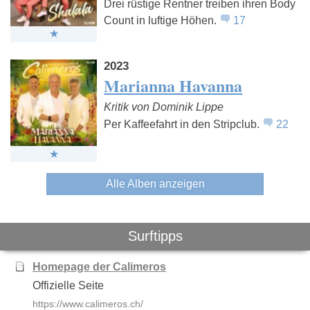
Drei rüstige Rentner treiben ihren Body
Count in luftige Höhen.
17
2023
Marianna Havanna
Kritik von Dominik Lippe
Per Kaffeefahrt in den Stripclub.
22
Alle Alben anzeigen
Surftipps
Homepage der Calimeros
Offizielle Seite
https://www.calimeros.ch/