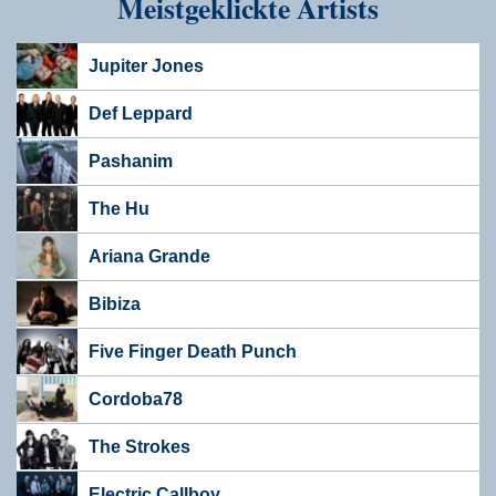
Meistgeklickte Artists
Jupiter Jones
Def Leppard
Pashanim
The Hu
Ariana Grande
Bibiza
Five Finger Death Punch
Cordoba78
The Strokes
Electric Callboy