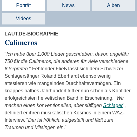
Porträt
News
Alben
Videos
LAUT.DE-BIOGRAPHIE
Calimeros
"
Ich habe über 1.000 Lieder geschrieben, davon ungefähr
750 für die Calimeros, die anderen für viele verschiedene
Interpreten.
" Fehlender Fließ lässt sich dem Schweizer
Schlagersänger Roland Eberhardt ebenso wenig
attestieren wie mangelndes Durchhaltevermögen. Ein
knappes halbes Jahrhundert tritt er nun schon als Kopf der
erfolgreichsten helvetischen Band in Erscheinung. "
Wir
machen einen konventionellen, aber süffigen
Schlager
",
definiert er ihren musikalischen Kosmos in einem WAZ-
Interview, "
Der ist fröhlich, aufgestellt und lädt zum
Träumen und Mitsingen ein.
"