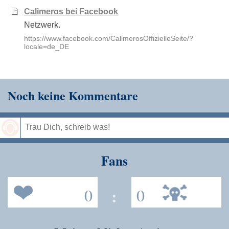
Calimeros bei Facebook
Netzwerk.
https://www.facebook.com/CalimerosOffizielleSeite/?
locale=de_DE
Noch keine Kommentare
Speichern
Fans
0
:
0