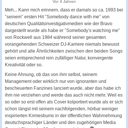
Vor 4 Jahren
Meh... Kann mich erinnern, dass er damals so ca. 1993 bei
"seinem" ersten Hit "Somebody dance with me" von
deutschen Qualitätsinvestigativmedien wie der Bravo
dargestellt wurde als habe er "Somebody's watching me"
von Rockwell aus 1984 während seiner gesamten
vorangehenden Schweizer DJ-Karriere niemals bewusst
gehört und alle Ähnlichkeiten zwischen den beiden Songs
seien entsprechend rein zufälliger Natur, konvergente
Kreativität oder so.
Keine Ahnung, ob das von ihm selbst, seinem
Management oder wirklich nur von ignoranten und
bescheuerten Fanzines lanciert wurde, aber das habe ich
ihm nie verziehen und werde das auch nicht mehr. Weil es
so oder so erst offen als Cover kolportiert wurde als er sich
schon längst mit seinem nachfolgenden, hörbar weniger
inspirierten Kirmesbums in der öffentlichen Wahrnehmung
deutschsprachiger Länder und den zugehörigen Media