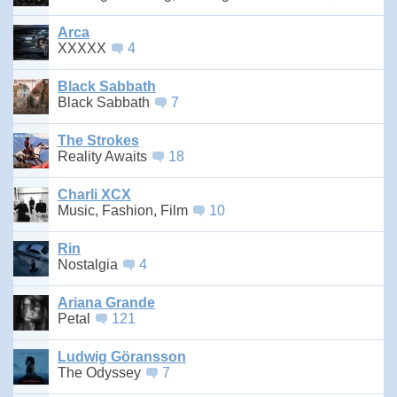
Arca
XXXXX
4
Black Sabbath
Black Sabbath
7
The Strokes
Reality Awaits
18
Charli XCX
Music, Fashion, Film
10
Rin
Nostalgia
4
Ariana Grande
Petal
121
Ludwig Göransson
The Odyssey
7