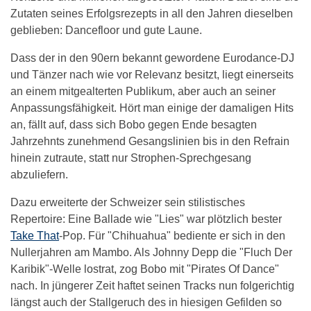
Zutaten seines Erfolgsrezepts in all den Jahren dieselben
geblieben: Dancefloor und gute Laune.
Dass der in den 90ern bekannt gewordene Eurodance-DJ
und Tänzer nach wie vor Relevanz besitzt, liegt einerseits
an einem mitgealterten Publikum, aber auch an seiner
Anpassungsfähigkeit. Hört man einige der damaligen Hits
an, fällt auf, dass sich Bobo gegen Ende besagten
Jahrzehnts zunehmend Gesangslinien bis in den Refrain
hinein zutraute, statt nur Strophen-Sprechgesang
abzuliefern.
Dazu erweiterte der Schweizer sein stilistisches
Repertoire: Eine Ballade wie "Lies" war plötzlich bester
Take That
-Pop. Für "Chihuahua" bediente er sich in den
Nullerjahren am Mambo. Als Johnny Depp die "Fluch Der
Karibik"-Welle lostrat, zog Bobo mit "Pirates Of Dance"
nach. In jüngerer Zeit haftet seinen Tracks nun folgerichtig
längst auch der Stallgeruch des in hiesigen Gefilden so