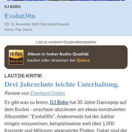
DJ BOBO
Evolut30n
VÖ: 11. November 2022 (Yes Music/Tonpool)
Pop
,
Dance
Link zu unserem Kooperationspartner
Album in hoher Audio-Qualität
kaufen oder streamen bei
Qobuz
LAUT.DE-KRITIK
Drei Jahrzehnte leichte Unterhaltung.
Review von
Eberhard Dobler
Es gibt was zu feiern,
DJ Bobo
hat 30 Jahre Dancepop auf
dem Buckel - unschwer abzulesen am etwas konstruierten
Albumstitel: "Evolut30n". Andererseits hat der Jubilar
einiges vorzuweisen, beispielsweise weit über 1.000
Konzerte und Millionen abgesetzter Platten. Dabei sind die