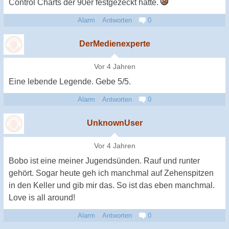
Control Charts der 90er festgezeckt hatte.
Alarm
Antworten
0
DerMedienexperte
Vor 4 Jahren
Eine lebende Legende. Gebe 5/5.
Alarm
Antworten
0
UnknownUser
Vor 4 Jahren
Bobo ist eine meiner Jugendsünden. Rauf und runter
gehört. Sogar heute geh ich manchmal auf Zehenspitzen
in den Keller und gib mir das. So ist das eben manchmal.
Love is all around!
Alarm
Antworten
0