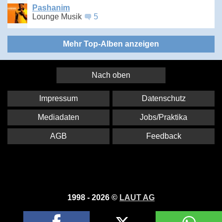
Pashanim
Lounge Musik
5
Mehr Top-Alben anzeigen
Nach oben
Impressum
Datenschutz
Mediadaten
Jobs/Praktika
AGB
Feedback
1998 - 2026 ©
LAUT AG