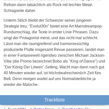
Refrain dann tatsächlich als Rock mit leichter Metal-
Schlagseite daher.
Unterm Strich bleibt der Schweizer seiner jüngeren
Strategie treu: "Evolut30n" bietet eine Art Mainstreampop-
Rundumschlag, die Texte in erster Linie Phrasen. Dazu
singt der Protagonist meist, und das nicht mal schlecht.
Lässt man die raumgreifend und harmoniesüchtig
produzierte Platte insgesamt Revue passieren, landet man
in einer Fantasiewelt irgendwo zwischen Michael Jackson-
Vibe (die Promo bezeichnet Bobo als "
King of Dance
") und
"Der König Der Löwen"-Setting. Wacht man dann nach gut
40 Minuten wieder auf, ist höchstwahrscheinlich Zeit fürs
Bett. Denn morgen wartet auf uns Normalsterbliche ja
wieder die Maloche.
Trackliste