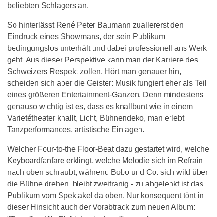
beliebten Schlagers an.
So hinterlässt René Peter Baumann zuallererst den
Eindruck eines Showmans, der sein Publikum
bedingungslos unterhält und dabei professionell ans Werk
geht. Aus dieser Perspektive kann man der Karriere des
Schweizers Respekt zollen. Hört man genauer hin,
scheiden sich aber die Geister: Musik fungiert eher als Teil
eines größeren Entertainment-Ganzen. Denn mindestens
genauso wichtig ist es, dass es knallbunt wie in einem
Varietétheater knallt, Licht, Bühnendeko, man erlebt
Tanzperformances, artistische Einlagen.
Welcher Four-to-the Floor-Beat dazu gestartet wird, welche
Keyboardfanfare erklingt, welche Melodie sich im Refrain
nach oben schraubt, während Bobo und Co. sich wild über
die Bühne drehen, bleibt zweitranig - zu abgelenkt ist das
Publikum vom Spektakel da oben. Nur konsequent tönt in
dieser Hinsicht auch der Vorabtrack zum neuen Album: