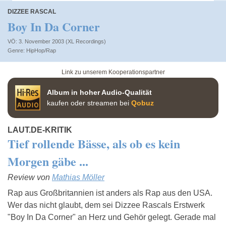
DIZZEE RASCAL
Boy In Da Corner
VÖ: 3. November 2003 (XL Recordings)
HipHop/Rap
Link zu unserem Kooperationspartner
Album in hoher Audio-Qualität
kaufen oder streamen bei
Qobuz
LAUT.DE-KRITIK
Tief rollende Bässe, als ob es kein
Morgen gäbe ...
Review von
Mathias Möller
Rap aus Großbritannien ist anders als Rap aus den USA.
Wer das nicht glaubt, dem sei Dizzee Rascals Erstwerk
"Boy In Da Corner" an Herz und Gehör gelegt. Gerade mal