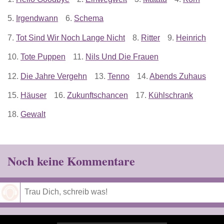
5.
Irgendwann
6.
Schema
7.
Tot Sind Wir Noch Lange Nicht
8.
Ritter
9.
Heinrich
10.
Tote Puppen
11.
Nils Und Die Frauen
12.
Die Jahre Vergehn
13.
Tenno
14.
Abends Zuhaus
15.
Häuser
16.
Zukunftschancen
17.
Kühlschrank
18.
Gewalt
Noch keine Kommentare
Speichern