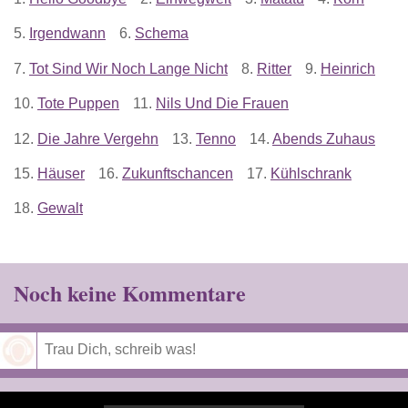
5.
Irgendwann
6.
Schema
7.
Tot Sind Wir Noch Lange Nicht
8.
Ritter
9.
Heinrich
10.
Tote Puppen
11.
Nils Und Die Frauen
12.
Die Jahre Vergehn
13.
Tenno
14.
Abends Zuhaus
15.
Häuser
16.
Zukunftschancen
17.
Kühlschrank
18.
Gewalt
Noch keine Kommentare
Speichern