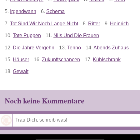
5.
Irgendwann
6.
Schema
7.
Tot Sind Wir Noch Lange Nicht
8.
Ritter
9.
Heinrich
10.
Tote Puppen
11.
Nils Und Die Frauen
12.
Die Jahre Vergehn
13.
Tenno
14.
Abends Zuhaus
15.
Häuser
16.
Zukunftschancen
17.
Kühlschrank
18.
Gewalt
Noch keine Kommentare
Speichern