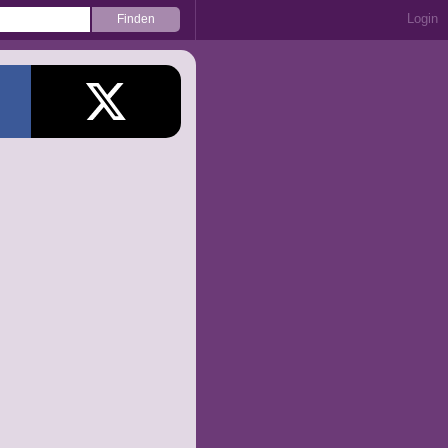
Login