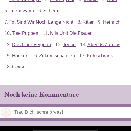
5.
Irgendwann
6.
Schema
7.
Tot Sind Wir Noch Lange Nicht
8.
Ritter
9.
Heinrich
10.
Tote Puppen
11.
Nils Und Die Frauen
12.
Die Jahre Vergehn
13.
Tenno
14.
Abends Zuhaus
15.
Häuser
16.
Zukunftschancen
17.
Kühlschrank
18.
Gewalt
Noch keine Kommentare
Speichern