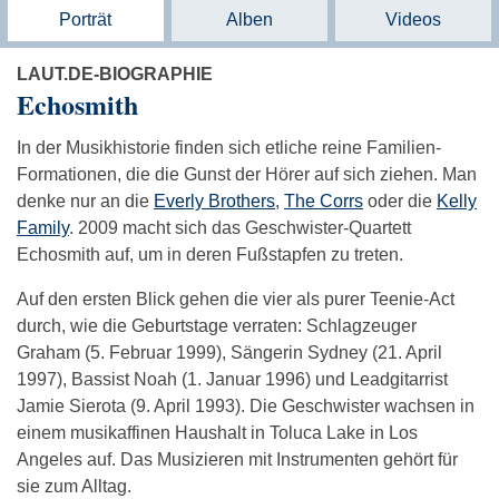
Porträt
Alben
Videos
LAUT.DE-BIOGRAPHIE
Echosmith
In der Musikhistorie finden sich etliche reine Familien-
Formationen, die die Gunst der Hörer auf sich ziehen. Man
denke nur an die
Everly Brothers
,
The Corrs
oder die
Kelly
Family
. 2009 macht sich das Geschwister-Quartett
Echosmith auf, um in deren Fußstapfen zu treten.
Auf den ersten Blick gehen die vier als purer Teenie-Act
durch, wie die Geburtstage verraten: Schlagzeuger
Graham (5. Februar 1999), Sängerin Sydney (21. April
1997), Bassist Noah (1. Januar 1996) und Leadgitarrist
Jamie Sierota (9. April 1993). Die Geschwister wachsen in
einem musikaffinen Haushalt in Toluca Lake in Los
Angeles auf. Das Musizieren mit Instrumenten gehört für
sie zum Alltag.