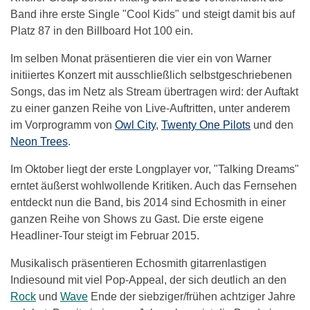
Band ihre erste Single "Cool Kids" und steigt damit bis auf
Platz 87 in den Billboard Hot 100 ein.
Im selben Monat präsentieren die vier ein von Warner
initiiertes Konzert mit ausschließlich selbstgeschriebenen
Songs, das im Netz als Stream übertragen wird: der Auftakt
zu einer ganzen Reihe von Live-Auftritten, unter anderem
im Vorprogramm von
Owl City
,
Twenty One Pilots
und den
Neon Trees
.
Im Oktober liegt der erste Longplayer vor, "Talking Dreams"
erntet äußerst wohlwollende Kritiken. Auch das Fernsehen
entdeckt nun die Band, bis 2014 sind Echosmith in einer
ganzen Reihe von Shows zu Gast. Die erste eigene
Headliner-Tour steigt im Februar 2015.
Musikalisch präsentieren Echosmith gitarrenlastigen
Indiesound mit viel Pop-Appeal, der sich deutlich an den
Rock
und
Wave
Ende der siebziger/frühen achtziger Jahre