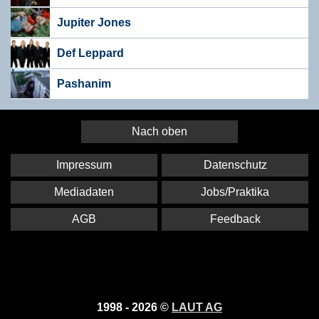
Jupiter Jones
Def Leppard
Pashanim
Nach oben
Impressum
Datenschutz
Mediadaten
Jobs/Praktika
AGB
Feedback
1998 - 2026 ©
LAUT AG