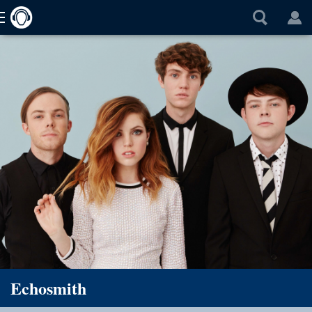
Echosmith