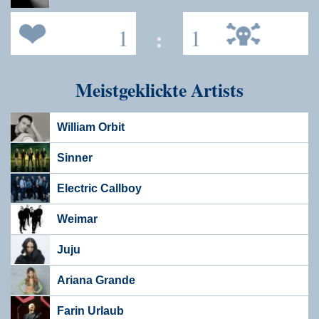
1
:
1
Meistgeklickte Artists
William Orbit
Sinner
Electric Callboy
Weimar
Juju
Ariana Grande
Farin Urlaub