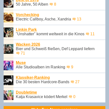
50 Jahre, 50 Alben
8
Vorchecking
Electric Callboy, Asche, Xandria
13
Linkin Park
"Unshatter" kommt weltweit in die Kinos
11
Wacken 2026
Bier und Schweiß fließen, Def Leppard liefern
71
Muse
Alle Studioalben im Ranking
9
Klassiker-Ranking
Die 30 besten Hardcore-Bands
27
Doubletime
Katja Krasavice ködert Merkel
0