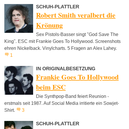
SCHUH-PLATTLER
Robert Smith veralbert die
Krönung
Sex Pistols-Basser singt "God Save The
King". ESC mit Frankie Goes To Hollywood. Screenshots
ehren Nickelback. Vinylcharts. 5 Fragen an Alex Lahey.
1
IN ORIGINALBESETZUNG
Frankie Goes To Hollywood
beim ESC
Die Synthpop-Band feiert Reunion -
erstmals seit 1987. Auf Social Media irritierte ein Sowjet-
Shirt.
3
SCHUH-PLATTLER