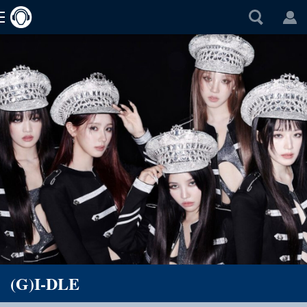
(G)I-DLE