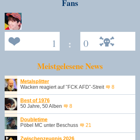
Fans
1
:
0
Meistgelesene News
Metalsplitter
Wacken reagiert auf "FCK AFD"-Streit
8
Best of 1976
50 Jahre, 50 Alben
8
Doubletime
Pöbel MC unter Beschuss
21
Zwischenzeugnis 2026