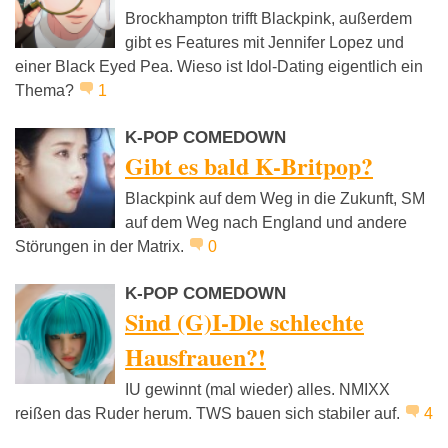
Brockhampton trifft Blackpink, außerdem
gibt es Features mit Jennifer Lopez und
einer Black Eyed Pea. Wieso ist Idol-Dating eigentlich ein
Thema?
1
K-POP COMEDOWN
Gibt es bald K-Britpop?
Blackpink auf dem Weg in die Zukunft, SM
auf dem Weg nach England und andere
Störungen in der Matrix.
0
K-POP COMEDOWN
Sind (G)I-Dle schlechte
Hausfrauen?!
IU gewinnt (mal wieder) alles. NMIXX
reißen das Ruder herum. TWS bauen sich stabiler auf.
4