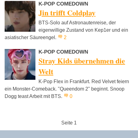
K-POP COMEDOWN
Jin trifft Coldplay
BTS-Solo auf Astronautenreise, der
eigenwillige Zustand von Kep1er und ein
asiatischer Säureengel.
2
K-POP COMEDOWN
Stray Kids übernehmen die
Welt
K-Pop Flex in Frankfurt. Red Velvet feiern
ein Monster-Comeback. "Queendom 2" beginnt. Snoop
Dogg teast Arbeit mit BTS.
0
Seite 1