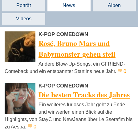
Porträt
News
Alben
Videos
K-POP COMEDOWN
Rosé, Bruno Mars und
Babymonster gehen steil
Andere Blow-Up-Songs, ein GFRIEND-
Comeback und ein entspannter Start ins neue Jahr.
0
K-POP COMEDOWN
Die besten Tracks des Jahres
Ein weiteres furioses Jahr geht zu Ende
und wir werfen einen Blick auf die
Highlights, von StayC und NewJeans über Le Sserafim bis
zu Aespa.
0