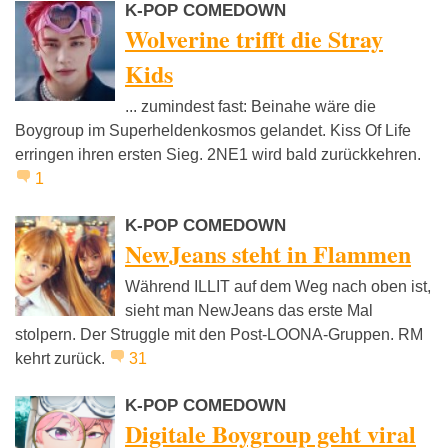
K-POP COMEDOWN
Wolverine trifft die Stray
Kids
... zumindest fast: Beinahe wäre die
Boygroup im Superheldenkosmos gelandet. Kiss Of Life
erringen ihren ersten Sieg. 2NE1 wird bald zurückkehren.
1
K-POP COMEDOWN
NewJeans steht in Flammen
Während ILLIT auf dem Weg nach oben ist,
sieht man NewJeans das erste Mal
stolpern. Der Struggle mit den Post-LOONA-Gruppen. RM
kehrt zurück.
31
K-POP COMEDOWN
Digitale Boygroup geht viral