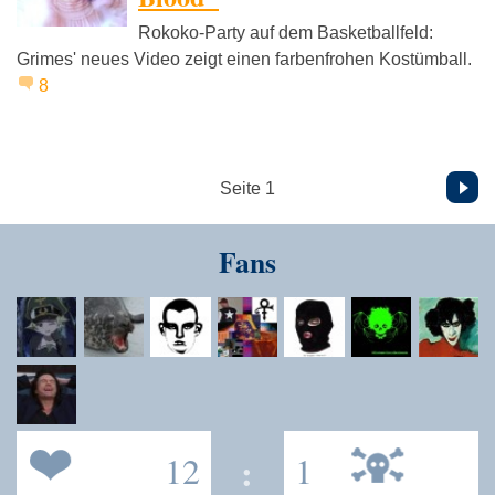
Rokoko-Party auf dem Basketballfeld:
Grimes' neues Video zeigt einen farbenfrohen Kostümball.
8
Vor
Seite 1
Fans
12
:
1