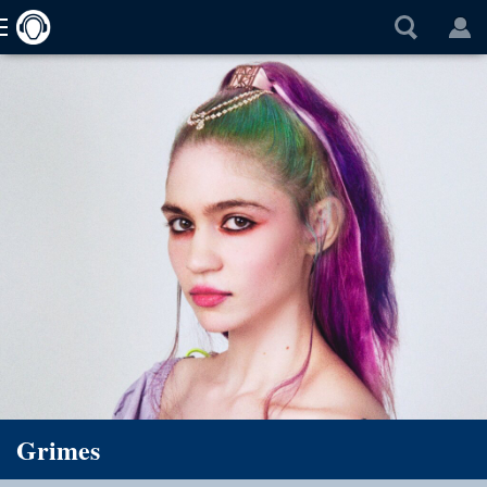
Grimes