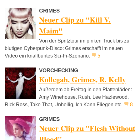
GRIMES
Neuer Clip zu "Kill V.
Maim"
Von der Spritztour im pinken Truck bis zur
blutigen Cyberpunk-Disco: Grimes erschafft im neuen
Video ein knallbuntes Sci-Fi-Szenario.
5
VORCHECKING
Kollegah, Grimes, R. Kelly
Außerdem ab Freitag in den Plattenläden:
Amy Winehouse, Rush, Lee Hazlewood,
Rick Ross, Take That, Unheilig, Ich Kann Fliegen etc.
8
GRIMES
Neuer Clip zu "Flesh Without
Blood"