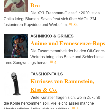
Bra
Die XXL Freshman-Class für 2020 ist da.
Chika kriegt Blumen. Savas freut sich über AMGs. ZM
fusionieren Rapvideo und Werbefilm.
84
ASHNIKKO & GRIMES
Anime und Evanescence-Raps
Die Zusammenarbeit der beiden Off-Genre-
Weirdos bringt das Beste und Schlechteste
ihres Songwritings hervor.
4
FANSHOP-FAILS
Kurioses von Rammstein,
Kiss & Co.
Viele Künstler fragen sich, wo in Zukunft
die Kohle herkommen soll. Vielleicht lassen manche