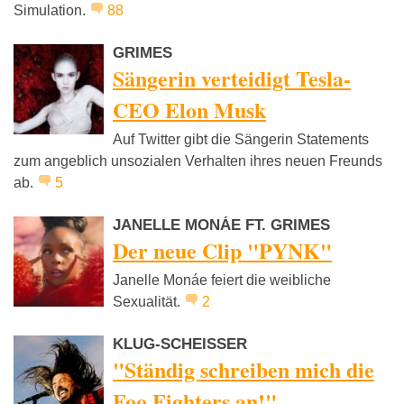
Simulation.
88
GRIMES
Sängerin verteidigt Tesla-
CEO Elon Musk
Auf Twitter gibt die Sängerin Statements
zum angeblich unsozialen Verhalten ihres neuen Freunds
ab.
5
JANELLE MONÁE FT. GRIMES
Der neue Clip "PYNK"
Janelle Monáe feiert die weibliche
Sexualität.
2
KLUG-SCHEISSER
"Ständig schreiben mich die
Foo Fighters an!"