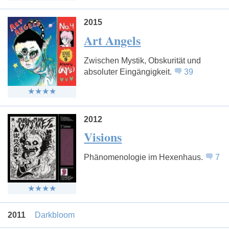
2015
Art Angels
Zwischen Mystik, Obskurität und
absoluter Eingängigkeit.
39
2012
Visions
Phänomenologie im Hexenhaus.
7
2011
Darkbloom