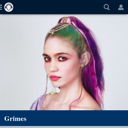
Grimes