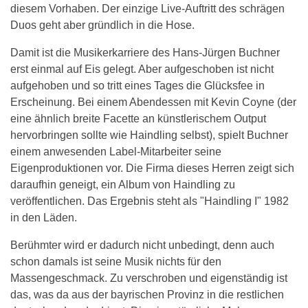
diesem Vorhaben. Der einzige Live-Auftritt des schrägen
Duos geht aber gründlich in die Hose.
Damit ist die Musikerkarriere des Hans-Jürgen Buchner
erst einmal auf Eis gelegt. Aber aufgeschoben ist nicht
aufgehoben und so tritt eines Tages die Glücksfee in
Erscheinung. Bei einem Abendessen mit Kevin Coyne (der
eine ähnlich breite Facette an künstlerischem Output
hervorbringen sollte wie Haindling selbst), spielt Buchner
einem anwesenden Label-Mitarbeiter seine
Eigenproduktionen vor. Die Firma dieses Herren zeigt sich
daraufhin geneigt, ein Album von Haindling zu
veröffentlichen. Das Ergebnis steht als "Haindling I" 1982
in den Läden.
Berühmter wird er dadurch nicht unbedingt, denn auch
schon damals ist seine Musik nichts für den
Massengeschmack. Zu verschroben und eigenständig ist
das, was da aus der bayrischen Provinz in die restlichen