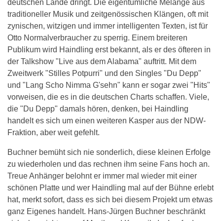
deutschen Lande dringt. Die eigentümliche Melange aus
traditioneller Musik und zeitgenössischen Klängen, oft mit
zynischen, witzigen und immer intelligenten Texten, ist für
Otto Normalverbraucher zu sperrig. Einem breiteren
Publikum wird Haindling erst bekannt, als er des öfteren in
der Talkshow "Live aus dem Alabama" auftritt. Mit dem
Zweitwerk "Stilles Potpurri" und den Singles "Du Depp"
und "Lang Scho Nimma G'sehn" kann er sogar zwei "Hits"
vorweisen, die es in die deutschen Charts schaffen. Viele,
die "Du Depp" damals hören, denken, bei Haindling
handelt es sich um einen weiteren Kasper aus der NDW-
Fraktion, aber weit gefehlt.
Buchner bemüht sich nie sonderlich, diese kleinen Erfolge
zu wiederholen und das rechnen ihm seine Fans hoch an.
Treue Anhänger belohnt er immer mal wieder mit einer
schönen Platte und wer Haindling mal auf der Bühne erlebt
hat, merkt sofort, dass es sich bei diesem Projekt um etwas
ganz Eigenes handelt. Hans-Jürgen Buchner beschränkt