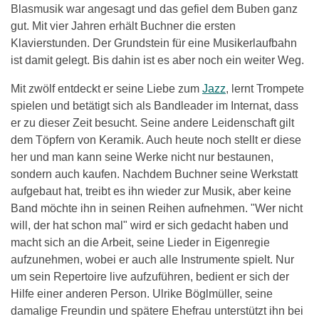
Blasmusik war angesagt und das gefiel dem Buben ganz
gut. Mit vier Jahren erhält Buchner die ersten
Klavierstunden. Der Grundstein für eine Musikerlaufbahn
ist damit gelegt. Bis dahin ist es aber noch ein weiter Weg.
Mit zwölf entdeckt er seine Liebe zum
Jazz
, lernt Trompete
spielen und betätigt sich als Bandleader im Internat, dass
er zu dieser Zeit besucht. Seine andere Leidenschaft gilt
dem Töpfern von Keramik. Auch heute noch stellt er diese
her und man kann seine Werke nicht nur bestaunen,
sondern auch kaufen. Nachdem Buchner seine Werkstatt
aufgebaut hat, treibt es ihn wieder zur Musik, aber keine
Band möchte ihn in seinen Reihen aufnehmen. "Wer nicht
will, der hat schon mal" wird er sich gedacht haben und
macht sich an die Arbeit, seine Lieder in Eigenregie
aufzunehmen, wobei er auch alle Instrumente spielt. Nur
um sein Repertoire live aufzuführen, bedient er sich der
Hilfe einer anderen Person. Ulrike Böglmüller, seine
damalige Freundin und spätere Ehefrau unterstützt ihn bei