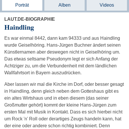
Porträt
Alben
Videos
LAUT.DE-BIOGRAPHIE
Haindling
Es war einmal 8442, dann kam 94333 und aus Haindling
wurde Geiselhöring. Hans-Jürgen Buchner ändert seinen
Künstlernamen aber deswegen nicht in Geiselhöring um.
Das etwas seltsame Pseudonym legt er sich Anfang der
Achtziger zu, um die Verbundenheit mit dem ländlichen
Wallfahrtsort in Bayern auszudrücken.
Aber lassen wir mal die Kirche im Dorf, oder besser gesagt
in Haindling, denn gleich neben dem Gotteshaus gibt es
ein altes Wirtshaus und in eben diesem (das seiner
Großmutter gehört) kommt der kleine Hans-Jürgen zum
ersten Mal mit Musik in Kontakt. Dass es sich hierbei nicht
um Rock 'n' Roll oder derartiges Zeugs handeln kann, hat
der eine oder andere schon richtig kombiniert. Denn