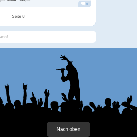
0
Alarm
Antworten
Seite 8
Speichern
Nach oben