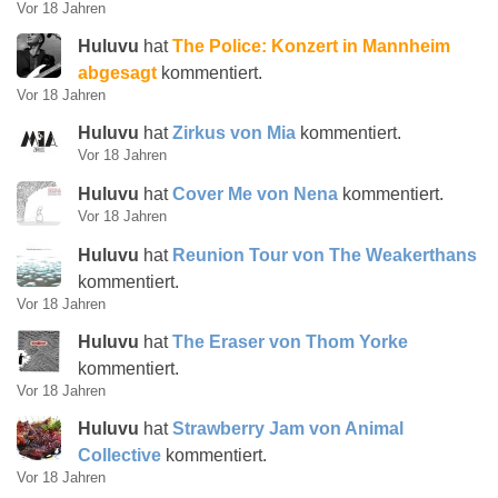
Vor 18 Jahren
Huluvu
hat
The Police: Konzert in Mannheim
abgesagt
kommentiert.
Vor 18 Jahren
Huluvu
hat
Zirkus von Mia
kommentiert.
Vor 18 Jahren
Huluvu
hat
Cover Me von Nena
kommentiert.
Vor 18 Jahren
Huluvu
hat
Reunion Tour von The Weakerthans
kommentiert.
Vor 18 Jahren
Huluvu
hat
The Eraser von Thom Yorke
kommentiert.
Vor 18 Jahren
Huluvu
hat
Strawberry Jam von Animal
Collective
kommentiert.
Vor 18 Jahren