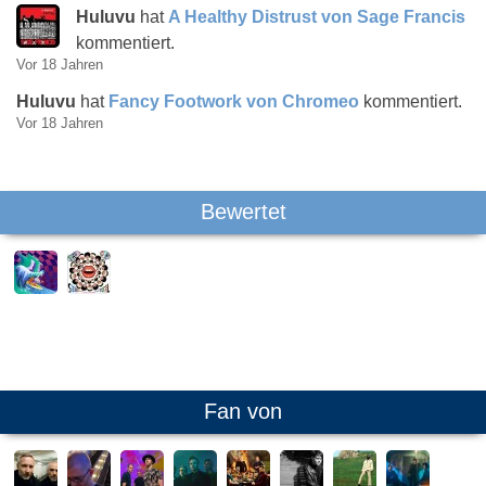
Huluvu
hat
A Healthy Distrust von Sage Francis
kommentiert.
Vor 18 Jahren
Huluvu
hat
Fancy Footwork von Chromeo
kommentiert.
Vor 18 Jahren
Bewertet
Fan von