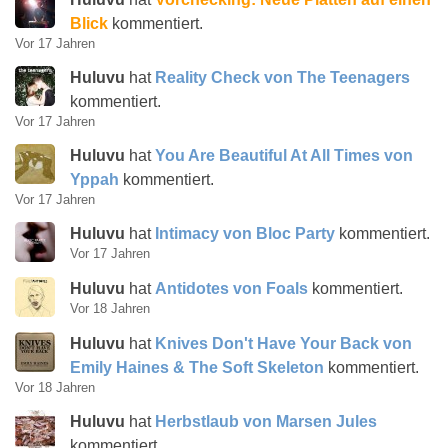
Blick
kommentiert.
Vor 17 Jahren
Huluvu
hat
Reality Check von The Teenagers
kommentiert.
Vor 17 Jahren
Huluvu
hat
You Are Beautiful At All Times von
Yppah
kommentiert.
Vor 17 Jahren
Huluvu
hat
Intimacy von Bloc Party
kommentiert.
Vor 17 Jahren
Huluvu
hat
Antidotes von Foals
kommentiert.
Vor 18 Jahren
Huluvu
hat
Knives Don't Have Your Back von
Emily Haines & The Soft Skeleton
kommentiert.
Vor 18 Jahren
Huluvu
hat
Herbstlaub von Marsen Jules
kommentiert.