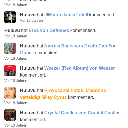
Vor 18 Jahren
Huluvu
hat
JIM von Jamie Lidell
kommentiert.
Vor 18 Jahren
Huluvu
hat
Eros von Deftones
kommentiert.
Vor 18 Jahren
Huluvu
hat
Narrow Stairs von Death Cab For
Cutie
kommentiert.
Vor 18 Jahren
Huluvu
hat
Weezer (Red Album) von Weezer
kommentiert.
Vor 18 Jahren
Huluvu
hat
Provokante Fotos: Madonna
verteidigt Miley Cyrus
kommentiert.
Vor 18 Jahren
Huluvu
hat
Crystal Castles von Crystal Castles
kommentiert.
Vor 18 Jahren