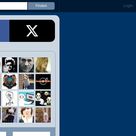
Login