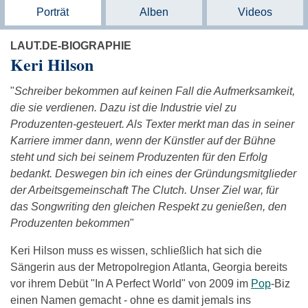
Porträt
Alben
Videos
LAUT.DE-BIOGRAPHIE
Keri Hilson
"
Schreiber bekommen auf keinen Fall die Aufmerksamkeit,
die sie verdienen. Dazu ist die Industrie viel zu
Produzenten-gesteuert. Als Texter merkt man das in seiner
Karriere immer dann, wenn der Künstler auf der Bühne
steht und sich bei seinem Produzenten für den Erfolg
bedankt. Deswegen bin ich eines der Gründungsmitglieder
der Arbeitsgemeinschaft The Clutch. Unser Ziel war, für
das Songwriting den gleichen Respekt zu genießen, den
Produzenten bekommen
"
Keri Hilson muss es wissen, schließlich hat sich die
Sängerin aus der Metropolregion Atlanta, Georgia bereits
vor ihrem Debüt "In A Perfect World" von 2009 im
Pop
-Biz
einen Namen gemacht - ohne es damit jemals ins