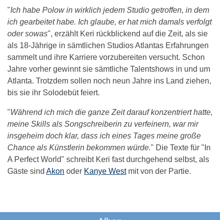
"
Ich habe Polow in wirklich jedem Studio getroffen, in dem
ich gearbeitet habe. Ich glaube, er hat mich damals verfolgt
oder sowas
", erzählt Keri rückblickend auf die Zeit, als sie
als 18-Jährige in sämtlichen Studios Atlantas Erfahrungen
sammelt und ihre Karriere vorzubereiten versucht. Schon
Jahre vorher gewinnt sie sämtliche Talentshows in und um
Atlanta. Trotzdem sollen noch neun Jahre ins Land ziehen,
bis sie ihr Solodebüt feiert.
"
Während ich mich die ganze Zeit darauf konzentriert hatte,
meine Skills als Songschreiberin zu verfeinern, war mir
insgeheim doch klar, dass ich eines Tages meine große
Chance als Künstlerin bekommen würde.
" Die Texte für "In
A Perfect World" schreibt Keri fast durchgehend selbst, als
Gäste sind
Akon
oder
Kanye West
mit von der Partie.