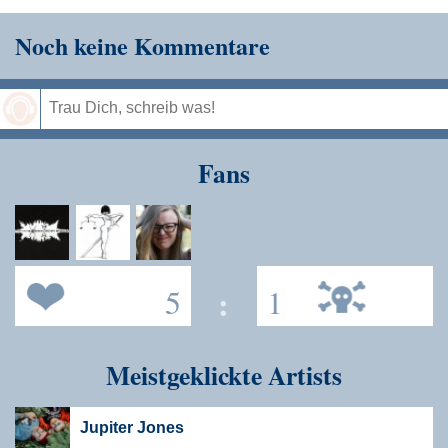
Noch keine Kommentare
Speichern
Fans
5
:
1
Meistgeklickte Artists
Jupiter Jones