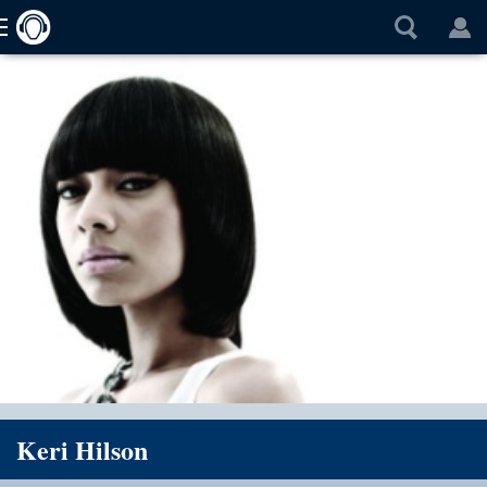
Keri Hilson