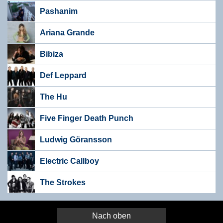
Pashanim
Ariana Grande
Bibiza
Def Leppard
The Hu
Five Finger Death Punch
Ludwig Göransson
Electric Callboy
The Strokes
Nach oben