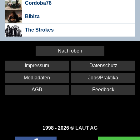
Cordoba78
Bibiza
The Strokes
Nach oben
Impressum
Datenschutz
Mediadaten
Jobs/Praktika
AGB
Feedback
1998 - 2026 ©
LAUT AG