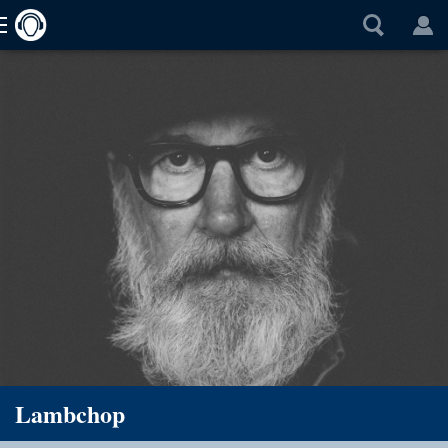
Lambchop