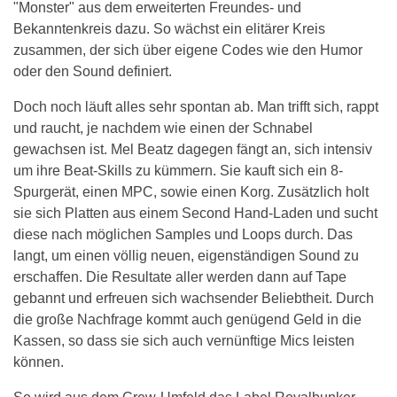
"Monster" aus dem erweiterten Freundes- und
Bekanntenkreis dazu. So wächst ein elitärer Kreis
zusammen, der sich über eigene Codes wie den Humor
oder den Sound definiert.
Doch noch läuft alles sehr spontan ab. Man trifft sich, rappt
und raucht, je nachdem wie einen der Schnabel
gewachsen ist. Mel Beatz dagegen fängt an, sich intensiv
um ihre Beat-Skills zu kümmern. Sie kauft sich ein 8-
Spurgerät, einen MPC, sowie einen Korg. Zusätzlich holt
sie sich Platten aus einem Second Hand-Laden und sucht
diese nach möglichen Samples und Loops durch. Das
langt, um einen völlig neuen, eigenständigen Sound zu
erschaffen. Die Resultate aller werden dann auf Tape
gebannt und erfreuen sich wachsender Beliebtheit. Durch
die große Nachfrage kommt auch genügend Geld in die
Kassen, so dass sie sich auch vernünftige Mics leisten
können.