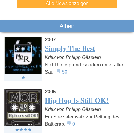
Alle News anzeigen
Alben
2007
Simply The Best
Kritik von Philipp Gässlein
Nicht Untergrund, sondern unter aller
Sau.
50
2005
Hip Hop Is Still OK!
Kritik von Philipp Gässlein
Ein Spezialeinsatz zur Rettung des
Battlerap.
0