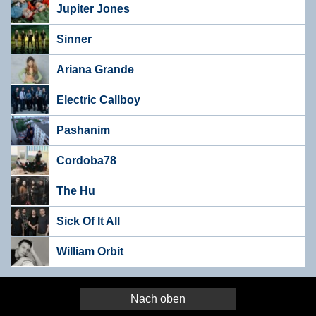
Jupiter Jones
Sinner
Ariana Grande
Electric Callboy
Pashanim
Cordoba78
The Hu
Sick Of It All
William Orbit
Nach oben