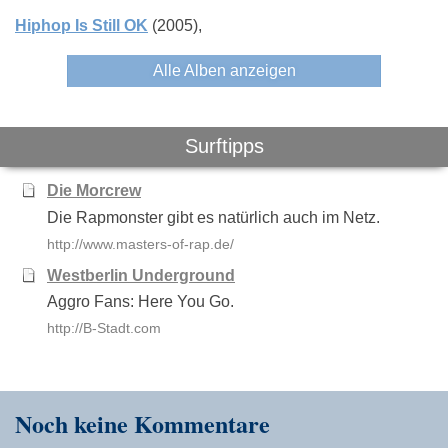
Hiphop Is Still OK
(2005)
Alle Alben anzeigen
Surftipps
Die Morcrew
Die Rapmonster gibt es natürlich auch im Netz.
http://www.masters-of-rap.de/
Westberlin Underground
Aggro Fans: Here You Go.
http://B-Stadt.com
Noch keine Kommentare