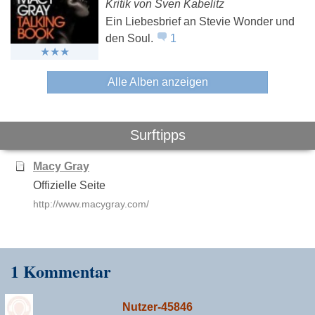
Kritik von Sven Kabelitz
Ein Liebesbrief an Stevie Wonder und
den Soul.
1
Alle Alben anzeigen
Surftipps
Macy Gray
Offizielle Seite
http://www.macygray.com/
1 Kommentar
Nutzer-45846