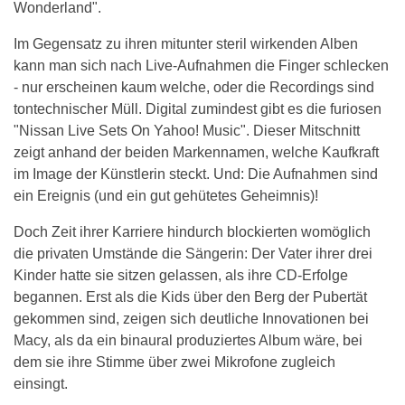
Wonderland".
Im Gegensatz zu ihren mitunter steril wirkenden Alben
kann man sich nach Live-Aufnahmen die Finger schlecken
- nur erscheinen kaum welche, oder die Recordings sind
tontechnischer Müll. Digital zumindest gibt es die furiosen
"Nissan Live Sets On Yahoo! Music". Dieser Mitschnitt
zeigt anhand der beiden Markennamen, welche Kaufkraft
im Image der Künstlerin steckt. Und: Die Aufnahmen sind
ein Ereignis (und ein gut gehütetes Geheimnis)!
Doch Zeit ihrer Karriere hindurch blockierten womöglich
die privaten Umstände die Sängerin: Der Vater ihrer drei
Kinder hatte sie sitzen gelassen, als ihre CD-Erfolge
begannen. Erst als die Kids über den Berg der Pubertät
gekommen sind, zeigen sich deutliche Innovationen bei
Macy, als da ein binaural produziertes Album wäre, bei
dem sie ihre Stimme über zwei Mikrofone zugleich
einsingt.