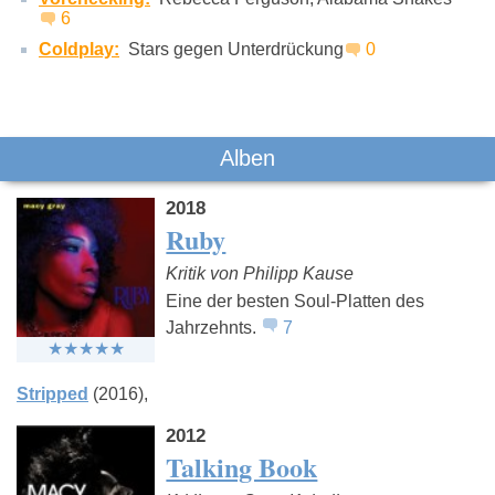
6
Coldplay:
Stars gegen Unterdrückung
0
Alben
2018
Ruby
Kritik von Philipp Kause
Eine der besten Soul-Platten des
Jahrzehnts.
7
Stripped
(2016)
2012
Talking Book