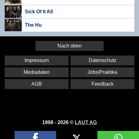
Sick Of It All
The Hu
Nach oben
Impressum
Datenschutz
Mediadaten
Jobs/Praktika
AGB
Feedback
1998 - 2026 ©
LAUT AG