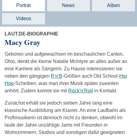
Porträt
News
Alben
Videos
LAUT.DE-BIOGRAPHIE
Macy Gray
Geboren und aufgewachsen im beschaulichen Canton,
Ohio, denkt die kleine Natalie McIntyre an alles außer an
eine Karriere als Sängerin. Zu Hause interessieren sie
neben den gängigen
R'n'B
-Größen auch Old School-
Hip
Hop
-Scheiben, was man ihrer Musik später zuweilen
anhört. Zudem kommt sie mit
Rock'n'Roll
in Kontakt.
Zunächst erhält sie jedoch sieben Jahre lang eine
klassische Ausbildung am Klavier. An eine Laufbahn als
Profimusikerin ist dennoch nicht zu denken, obwohl im
laufe der Jahre unzählige Jams mit Freunden in
Wohnzimmern, Studios und sonstigen dafür geeigneten