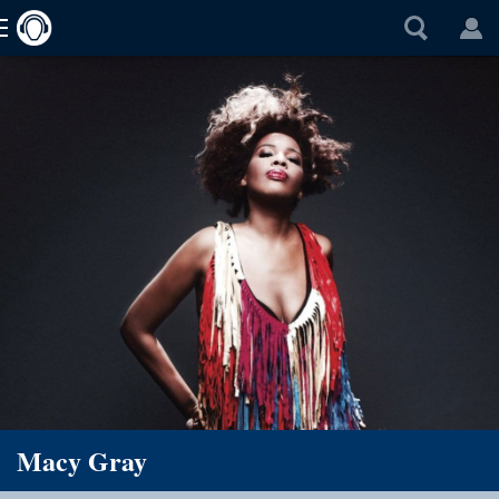
Macy Gray