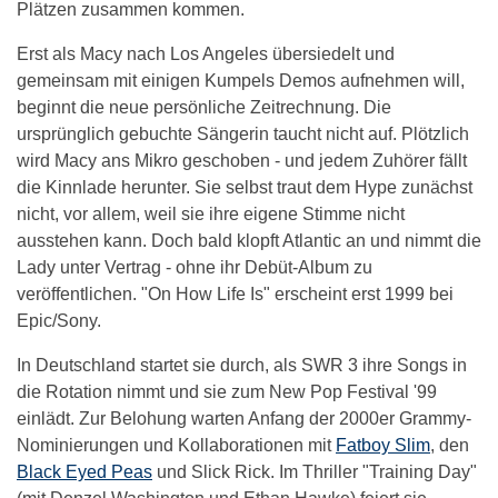
Plätzen zusammen kommen.
Erst als Macy nach Los Angeles übersiedelt und
gemeinsam mit einigen Kumpels Demos aufnehmen will,
beginnt die neue persönliche Zeitrechnung. Die
ursprünglich gebuchte Sängerin taucht nicht auf. Plötzlich
wird Macy ans Mikro geschoben - und jedem Zuhörer fällt
die Kinnlade herunter. Sie selbst traut dem Hype zunächst
nicht, vor allem, weil sie ihre eigene Stimme nicht
ausstehen kann. Doch bald klopft Atlantic an und nimmt die
Lady unter Vertrag - ohne ihr Debüt-Album zu
veröffentlichen. "On How Life Is" erscheint erst 1999 bei
Epic/Sony.
In Deutschland startet sie durch, als SWR 3 ihre Songs in
die Rotation nimmt und sie zum New Pop Festival '99
einlädt. Zur Belohung warten Anfang der 2000er Grammy-
Nominierungen und Kollaborationen mit
Fatboy Slim
, den
Black Eyed Peas
und Slick Rick. Im Thriller "Training Day"