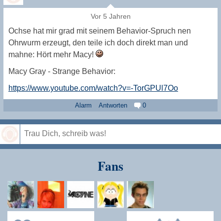
Vor 5 Jahren
Ochse hat mir grad mit seinem Behavior-Spruch nen
Ohrwurm erzeugt, den teile ich doch direkt man und
mahne: Hört mehr Macy!
Macy Gray - Strange Behavior:
https://www.youtube.com/watch?v=-TorGPUl7Oo
Alarm
Antworten
0
Speichern
Fans