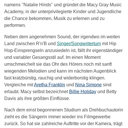
namens "Natalie Hinds" und gründet die Macy Gray Music
Academy, in der unterprivilegierte Kinder und Jugendliche
die Chance bekommen, Musik zu erlernen und zu
performen.
Neben dem angenehmen Sound, der irgendwo im weiten
Land zwischen R'n'B und
Singer/Songwritertum
mit Hip
Hop-Einsprengseln anzusiedeln ist, fällt ihr eigenständiger
und variabler Gesangsstil auf. Im einen Moment
umschmeichelt sie das Ohr des Hörers noch mit sanft
wiegenden Melodien und kann im nächsten Augenblick
fast kratzbürstig, rauchig und widerborstig klingen.
Vergleiche mit
Aretha Franklin
und
Nina Simone
sind
erlaubt. Macy selbst bezeichnet
Billie Holiday
und Betty
Davis als ihre größten Einflüsse.
Nach dem einst begonnenen Studium als Drehbuchautorin
zieht es die Sängerin immer wieder ins Filmgewerbe
zurück. So hat sie zahlreiche Auftritte vor der Kamera, trägt