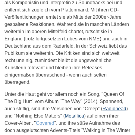
als Komponistin und Interpretin zu Soundtracks bei und
entfernt sich zugleich vom Plattenmarkt. Mit ihren CD-
Veröffentlichungen erntet sie ab Mitte der 2000er-Jahre
gespaltene Reaktionen. Während sie in manchen Ländern
weiterhin im oberen Mittelfeld chartet, rutscht sie in
England (trotz fortgesetzten Lobes vom NME) und auch in
Deutschland aus dem Radarfeld. In der Schweiz liebt das
Publikum sie weiterhin. Die Kritiken sind sich weltweit
recht uneinig, zumindest bleibt die ungewöhnliche
Künstlerin relevant und bleiben ihre Releases
einigermaßen überraschend - wenn auch selten
überragend.
Unter die Haut geht vor allem noch ein Song, "Queen Of
The Big Hurt" vom Album "The Way" (2014). Spannend,
auch strittig, sind ihre Versionen von "Creep" (
Radiohead
)
und "Nothing Else Matters" (
Metallica
) auf einem ihrer
Cover-Alben, "
Covered
", und ihre süße Aufnahme des
doch ausgelutschten Advents-Titels "Walking In The Winter