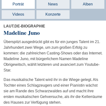
Porträt
News
Alben
Videos
Konzerte
LAUT.DE-BIOGRAPHIE
Madeline Juno
Überspitzt ausgedrückt gibt es für ein junges Talent im 21.
Jahrhundert zwei Wege, um zum großen Erfolg zu
kommen: die zahlreichen Casting-Shows oder das Internet.
Madeline Juno, mit bürgerlichem Namen Madeline
Obrigewitsch, wählt letzteren und avanciert zum Youtube-
Star.
Das musikalische Talent wird ihr in die Wiege gelegt. Als
Tochter eines Schlagzeugers und einer Pianistin wächst
sie am Rande des Schwarzwaldes auf und macht ihre
ersten musikalischen Gehversuche, als ihr die Kellerräume
des Hauses zur Verfügung stehen.