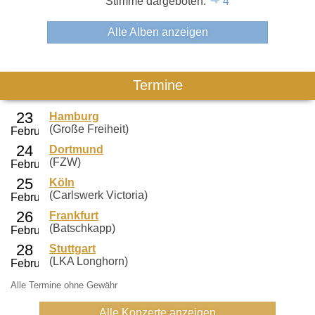
Stimme dargeboten.
4
Alle Alben anzeigen
Termine
Hamburg
(Große Freiheit)
Dortmund
(FZW)
Köln
(Carlswerk Victoria)
Frankfurt
(Batschkapp)
Stuttgart
(LKA Longhorn)
Alle Termine ohne Gewähr
Alle Konzerte anzeigen