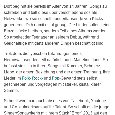
Dort beginnt sie bereits im Alter von 14 Jahren, Songs zu
schreiben und teilt diese über verschiedene soziale
Netzwerke, wo sie schnell hunderttausende von Klicks
generieren. Dch damit nicht genug. Die Lieder sollen keine
Einzelstücke bleiben, sondern Teil eines Albums werden.
So arbeitet der Teenager an seinem Debüt, während
Gleichaltrige mit ganz anderen Dingen beschäftigt sind.
Trotzdem: die typischen Erfahrungen eines
Heranwachsenden teilt natürlich auch Madeline Juno. So
befasst sie sich in ihren Songs mit Kummer, Schmerz,
Liebe, der ersten Beziehung und der ersten Trennung. Ihre
Lieder im
Folk
-
Rock
- und
Pop
-Gewand stets selbst
geschrieben und vorgetragen mit starker, kristallklarer
Stimme.
Schnell wird man auch abseites von Facebook, Youtube
und Co. aufmerksam auf ihr Talent. So schafft es die junge
Singer/Songwriterin mit ihrem Stück "Error" 2013 auf den