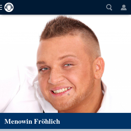
Menowin Fröhlich