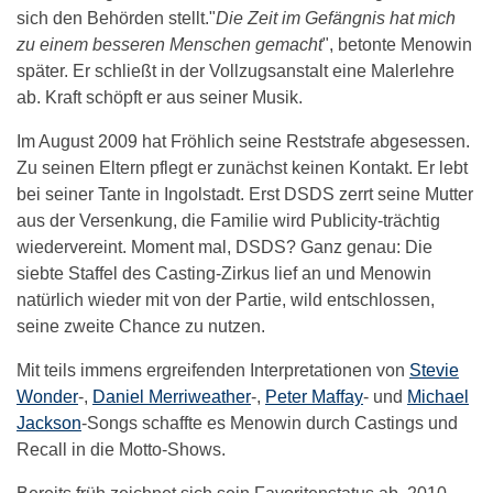
sich den Behörden stellt."
Die Zeit im Gefängnis hat mich
zu einem besseren Menschen gemacht
", betonte Menowin
später. Er schließt in der Vollzugsanstalt eine Malerlehre
ab. Kraft schöpft er aus seiner Musik.
Im August 2009 hat Fröhlich seine Reststrafe abgesessen.
Zu seinen Eltern pflegt er zunächst keinen Kontakt. Er lebt
bei seiner Tante in Ingolstadt. Erst DSDS zerrt seine Mutter
aus der Versenkung, die Familie wird Publicity-trächtig
wiedervereint. Moment mal, DSDS? Ganz genau: Die
siebte Staffel des Casting-Zirkus lief an und Menowin
natürlich wieder mit von der Partie, wild entschlossen,
seine zweite Chance zu nutzen.
Mit teils immens ergreifenden Interpretationen von
Stevie
Wonder
-,
Daniel Merriweather
-,
Peter Maffay
- und
Michael
Jackson
-Songs schaffte es Menowin durch Castings und
Recall in die Motto-Shows.