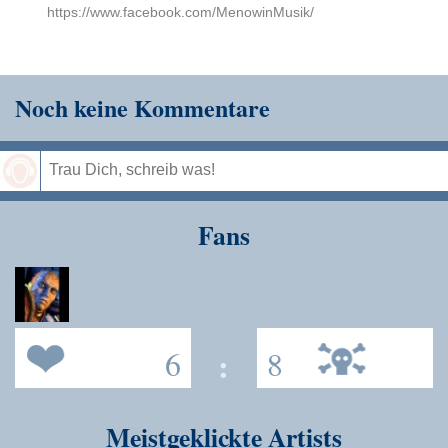
https://www.facebook.com/MenowinMusik/
Noch keine Kommentare
Speichern
Fans
6
:
8
Meistgeklickte Artists