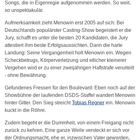
Songs, die in Eigenregie aufgenommen werden. So weit,
so unspektakulär.
Aufmerksamkeit zieht Menowin erst 2005 auf sich: Bei
Deutschlands populärster Casting-Show begeistert er die
Jury, schafft es unter die besten 20 Kandidaten, die Jury
attestiert ihm beste Erfolgsaussichten. Dann die harte
Landung: Seine Vergangenheit holt Menowin ein. Wegen
Scheckbetrugs, Körperverletzung und etlicher kleinerer
Vergehen wird er zu einer zweijährigen Haftstrafe verurteilt
- ohne Bewährung.
Gefundenes Fressen für den Boulevard: Eben noch auf der
Showbühne der laufenden DSDS-Staffel wandert Menowin
hinter Gitter. Den Sieg streicht
Tobias Regner
ein. Menowin
kuckt in die Röhre.
Zudem begeht er die Dummheit, von einem Freigang nicht
zurück zu kehren. Eine ganze Weile versteckt er sich vor
der Ordnungsmacht, ehe er, inzwischen Vater geworden,