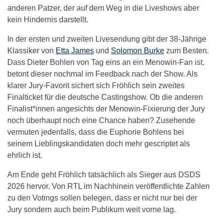
anderen Patzer, der auf dem Weg in die Liveshows aber
kein Hindernis darstellt.
In der ersten und zweiten Livesendung gibt der 38-Jährige
Klassiker von
Etta James
und
Solomon Burke
zum Besten.
Dass Dieter Bohlen von Tag eins an ein Menowin-Fan ist,
betont dieser nochmal im Feedback nach der Show. Als
klarer Jury-Favorit sichert sich Fröhlich sein zweites
Finalticket für die deutsche Castingshow. Ob die anderen
Finalist*innen angesichts der Menowin-Fixierung der Jury
noch überhaupt noch eine Chance haben? Zusehende
vermuten jedenfalls, dass die Euphorie Bohlens bei
seinem Lieblingskandidaten doch mehr gescriptet als
ehrlich ist.
Am Ende geht Fröhlich tatsächlich als Sieger aus DSDS
2026 hervor. Von RTL im Nachhinein veröffentlichte Zahlen
zu den Votings sollen belegen, dass er nicht nur bei der
Jury sondern auch beim Publikum weit vorne lag.