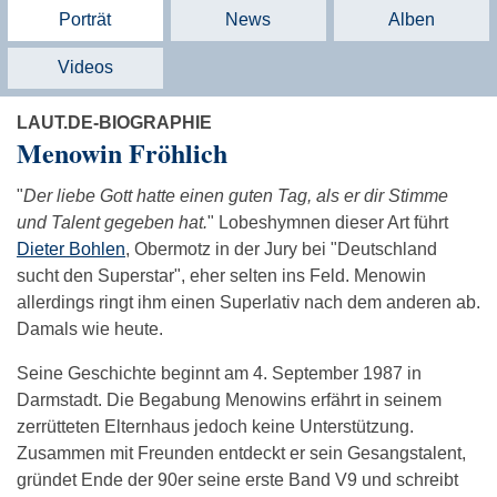
Porträt
News
Alben
Videos
LAUT.DE-BIOGRAPHIE
Menowin Fröhlich
"
Der liebe Gott hatte einen guten Tag, als er dir Stimme
und Talent gegeben hat.
" Lobeshymnen dieser Art führt
Dieter Bohlen
, Obermotz in der Jury bei "Deutschland
sucht den Superstar", eher selten ins Feld. Menowin
allerdings ringt ihm einen Superlativ nach dem anderen ab.
Damals wie heute.
Seine Geschichte beginnt am 4. September 1987 in
Darmstadt. Die Begabung Menowins erfährt in seinem
zerrütteten Elternhaus jedoch keine Unterstützung.
Zusammen mit Freunden entdeckt er sein Gesangstalent,
gründet Ende der 90er seine erste Band V9 und schreibt