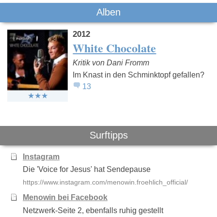
Alben
2012
White Chocolate
Kritik von Dani Fromm
Im Knast in den Schminktopf gefallen?
13
Surftipps
Instagram
Die 'Voice for Jesus' hat Sendepause
https://www.instagram.com/menowin.froehlich_official/
Menowin bei Facebook
Netzwerk-Seite 2, ebenfalls ruhig gestellt