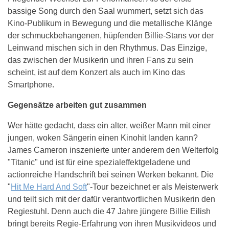
bassige Song durch den Saal wummert, setzt sich das
Kino-Publikum in Bewegung und die metallische Klänge
der schmuckbehangenen, hüpfenden Billie-Stans vor der
Leinwand mischen sich in den Rhythmus. Das Einzige,
das zwischen der Musikerin und ihren Fans zu sein
scheint, ist auf dem Konzert als auch im Kino das
Smartphone.
Gegensätze arbeiten gut zusammen
Wer hätte gedacht, dass ein alter, weißer Mann mit einer
jungen, woken Sängerin einen Kinohit landen kann?
James Cameron inszenierte unter anderem den Welterfolg
"Titanic" und ist für eine spezialeffektgeladene und
actionreiche Handschrift bei seinen Werken bekannt. Die
"
Hit Me Hard And Soft
"-Tour bezeichnet er als Meisterwerk
und teilt sich mit der dafür verantwortlichen Musikerin den
Regiestuhl. Denn auch die 47 Jahre jüngere Billie Eilish
bringt bereits Regie-Erfahrung von ihren Musikvideos und