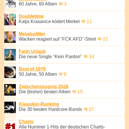
60 Jahre, 60 Alben
3
Doubletime
Katja Krasavice ködert Merkel
11
Metalsplitter
Wacken reagiert auf "FCK AFD"-Streit
22
Farin Urlaub
Die neue Single "Kein Pardon"
14
Best of 1976
50 Jahre, 50 Alben
8
Zwischenzeugnis 2026
Die (bisher) besten Alben
15
Klassiker-Ranking
Die 30 besten Hardcore-Bands
27
Charts
Alle Nummer 1-Hits der deutschen Charts-