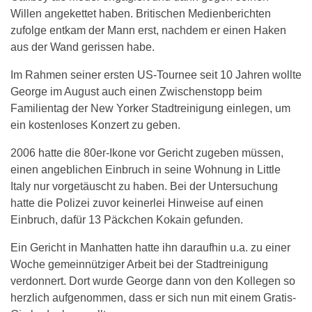
Willen angekettet haben. Britischen Medienberichten
zufolge entkam der Mann erst, nachdem er einen Haken
aus der Wand gerissen habe.
Im Rahmen seiner ersten US-Tournee seit 10 Jahren wollte
George im August auch einen Zwischenstopp beim
Familientag der New Yorker Stadtreinigung einlegen, um
ein kostenloses Konzert zu geben.
2006 hatte die 80er-Ikone vor Gericht zugeben müssen,
einen angeblichen Einbruch in seine Wohnung in Little
Italy nur vorgetäuscht zu haben. Bei der Untersuchung
hatte die Polizei zuvor keinerlei Hinweise auf einen
Einbruch, dafür 13 Päckchen Kokain gefunden.
Ein Gericht in Manhatten hatte ihn daraufhin u.a. zu einer
Woche gemeinnütziger Arbeit bei der Stadtreinigung
verdonnert. Dort wurde George dann von den Kollegen so
herzlich aufgenommen, dass er sich nun mit einem Gratis-