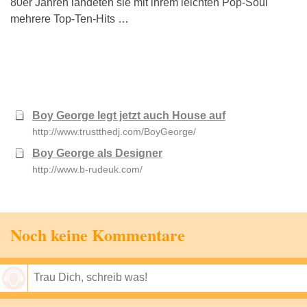
80er Jahren landeten sie mit ihrem leichten Pop-Soul
mehrere Top-Ten-Hits …
Boy George legt jetzt auch House auf
http://www.trustthedj.com/BoyGeorge/
Boy George als Designer
http://www.b-rudeuk.com/
Noch keine Kommentare
Speichern