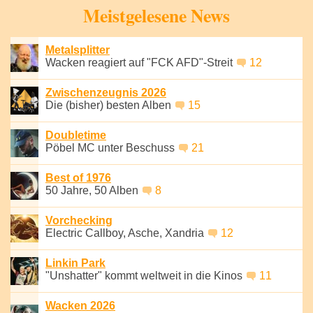
Meistgelesene News
Metalsplitter
Wacken reagiert auf "FCK AFD"-Streit
12
Zwischenzeugnis 2026
Die (bisher) besten Alben
15
Doubletime
Pöbel MC unter Beschuss
21
Best of 1976
50 Jahre, 50 Alben
8
Vorchecking
Electric Callboy, Asche, Xandria
12
Linkin Park
"Unshatter" kommt weltweit in die Kinos
11
Wacken 2026