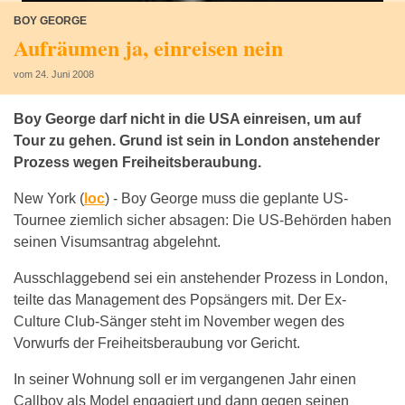
BOY GEORGE
Aufräumen ja, einreisen nein
vom 24. Juni 2008
Boy George darf nicht in die USA einreisen, um auf
Tour zu gehen. Grund ist sein in London anstehender
Prozess wegen Freiheitsberaubung.
New York (
loc
) -
Boy George muss die geplante US-
Tournee ziemlich sicher absagen: Die US-Behörden haben
seinen Visumsantrag abgelehnt.
Ausschlaggebend sei ein anstehender Prozess in London,
teilte das Management des Popsängers mit. Der Ex-
Culture Club-Sänger steht im November wegen des
Vorwurfs der Freiheitsberaubung vor Gericht.
In seiner Wohnung soll er im vergangenen Jahr einen
Callboy als Model engagiert und dann gegen seinen