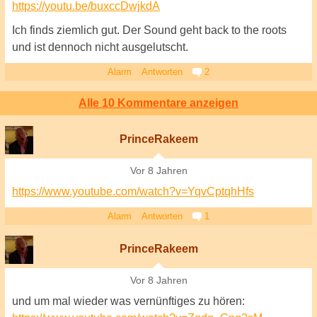
https://youtu.be/buxccDwjkdA
Ich finds ziemlich gut. Der Sound geht back to the roots
und ist dennoch nicht ausgelutscht.
Alarm
Antworten
2
Alle 10 Kommentare anzeigen
PrinceRakeem
Vor 8 Jahren
https://www.youtube.com/watch?v=YqvCptqhHfs
Alarm
Antworten
1
PrinceRakeem
Vor 8 Jahren
und um mal wieder was vernünftiges zu hören: