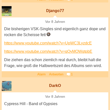
Django77
Vor 8 Jahren
Die bisherigen VSK-Singles sind eigenlich ganz dope und
rocken die Scheisse fett
https://www.youtube.com/watch?v=UpWC3LyzdcE
https://www.youtube.com/watch?v=qQyMOWqtpbE
Die ziehen das schon ziemlich real durch, bleibt halt die
Frage, wie groß die Halbwertszeit des Albums sein wird.
Alarm
Antworten
1
DarkO
Vor 8 Jahren
Cypress Hill - Band of Gypsies