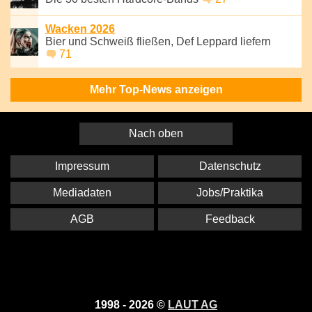
Wacken 2026
Bier und Schweiß fließen, Def Leppard liefern
71
Mehr Top-News anzeigen
Nach oben
Impressum
Datenschutz
Mediadaten
Jobs/Praktika
AGB
Feedback
1998 - 2026 ©
LAUT AG