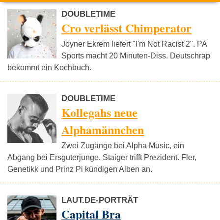
DOUBLETIME
Cro verlässt Chimperator
Joyner Ekrem liefert "I'm Not Racist 2". PA
Sports macht 20 Minuten-Diss. Deutschrap
bekommt ein Kochbuch.
DOUBLETIME
Kollegahs neue
Alphamännchen
Zwei Zugänge bei Alpha Music, ein
Abgang bei Ersguterjunge. Staiger trifft Prezident. Fler,
Genetikk und Prinz Pi kündigen Alben an.
LAUT.DE-PORTRÄT
Capital Bra