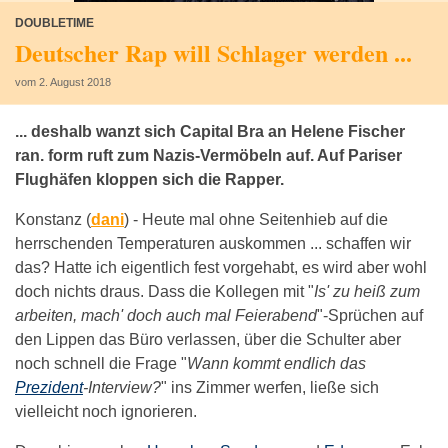
DOUBLETIME
Deutscher Rap will Schlager werden ...
vom 2. August 2018
... deshalb wanzt sich Capital Bra an Helene Fischer
ran. form ruft zum Nazis-Vermöbeln auf. Auf Pariser
Flughäfen kloppen sich die Rapper.
Konstanz (
dani
) -
Heute mal ohne Seitenhieb auf die
herrschenden Temperaturen auskommen ... schaffen wir
das? Hatte ich eigentlich fest vorgehabt, es wird aber wohl
doch nichts draus. Dass die Kollegen mit "
Is' zu heiß zum
arbeiten, mach' doch auch mal Feierabend
"-Sprüchen auf
den Lippen das Büro verlassen, über die Schulter aber
noch schnell die Frage "
Wann kommt endlich das
Prezident
-Interview?
" ins Zimmer werfen, ließe sich
vielleicht noch ignorieren.