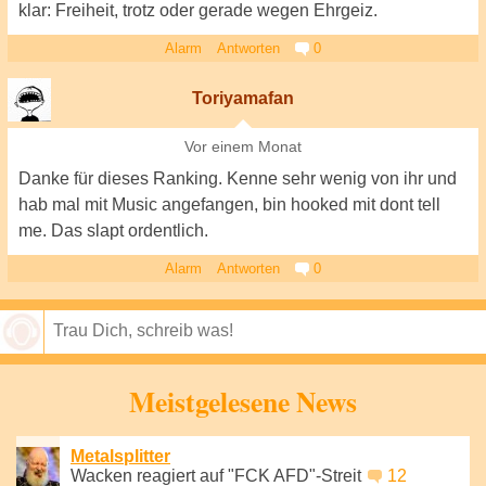
klar: Freiheit, trotz oder gerade wegen Ehrgeiz.
Alarm
Antworten
0
Toriyamafan
Vor einem Monat
Danke für dieses Ranking. Kenne sehr wenig von ihr und
hab mal mit Music angefangen, bin hooked mit dont tell
me. Das slapt ordentlich.
Alarm
Antworten
0
Speichern
Meistgelesene News
Metalsplitter
Wacken reagiert auf "FCK AFD"-Streit
12