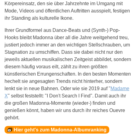
Körpereinsatz, den sie über Jahrzehnte im Umgang mit
Mode, Videos und öffentlichen Auftritten ausspielt, festigen
ihr Standing als kulturelle Ikone.
Ihrer Grundformel aus Dance-Beats und (Synth-) Pop-
Hooks bleibt Madonna über all die Jahre weitgehend treu,
justiert jedoch immer an den wichtigen Stellschrauben, um
Stagnation zu umschiffen. Dass sie dabei nicht nur den
jeweils aktuellen musikalischen Zeitgeist abbildet, sondern
diesem häufig voraus eilt, zählt zu ihren größten
künstlerischen Errungenschaften. In den besten Momenten
hechelt sie angesagten Trends nicht hinterher, sondern
lenkt sie in neue Bahnen. Oder wie sie 2019 auf "
Madame
X
" selbst feststellt: "I Don't Search I Find". Damit auch ihr
die großen Madonna-Momente (wieder-) finden und
genießen könnt, haben wir uns durch ihr reiches Ouevre
gehört.
Hier geht's zum Madonna-Albumranking