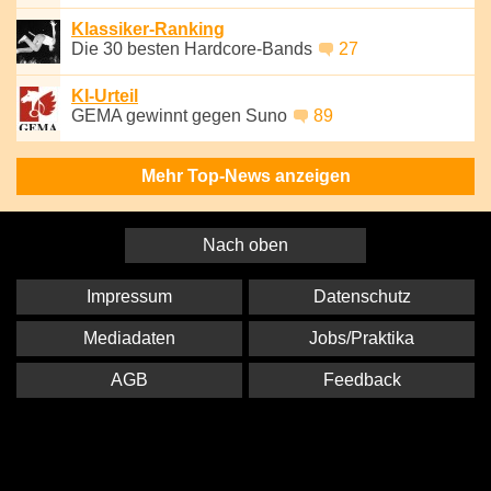
Klassiker-Ranking
Die 30 besten Hardcore-Bands
27
KI-Urteil
GEMA gewinnt gegen Suno
89
Mehr Top-News anzeigen
Nach oben
Impressum
Datenschutz
Mediadaten
Jobs/Praktika
AGB
Feedback