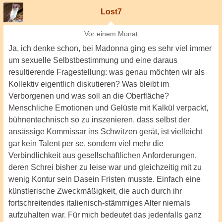
Lost7
Vor einem Monat
Ja, ich denke schon, bei Madonna ging es sehr viel immer
um sexuelle Selbstbestimmung und eine daraus
resultierende Fragestellung: was genau möchten wir als
Kollektiv eigentlich diskutieren? Was bleibt im
Verborgenen und was soll an die Oberfläche?
Menschliche Emotionen und Gelüste mit Kalkül verpackt,
bühnentechnisch so zu inszenieren, dass selbst der
ansässige Kommissar ins Schwitzen gerät, ist vielleicht
gar kein Talent per se, sondern viel mehr die
Verbindlichkeit aus gesellschaftlichen Anforderungen,
deren Schrei bisher zu leise war und gleichzeitig mit zu
wenig Kontur sein Dasein Fristen musste. Einfach eine
künstlerische Zweckmäßigkeit, die auch durch ihr
fortschreitendes italienisch-stämmiges Alter niemals
aufzuhalten war. Für mich bedeutet das jedenfalls ganz