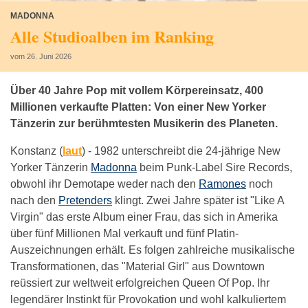
MADONNA
Alle Studioalben im Ranking
vom 26. Juni 2026
Über 40 Jahre Pop mit vollem Körpereinsatz, 400
Millionen verkaufte Platten: Von einer New Yorker
Tänzerin zur berühmtesten Musikerin des Planeten.
Konstanz (
laut
) -
1982 unterschreibt die 24-jährige New
Yorker Tänzerin
Madonna
beim Punk-Label Sire Records,
obwohl ihr Demotape weder nach den
Ramones
noch
nach den
Pretenders
klingt. Zwei Jahre später ist "Like A
Virgin" das erste Album einer Frau, das sich in Amerika
über fünf Millionen Mal verkauft und fünf Platin-
Auszeichnungen erhält. Es folgen zahlreiche musikalische
Transformationen, das "Material Girl" aus Downtown
reüssiert zur weltweit erfolgreichen Queen Of Pop. Ihr
legendärer Instinkt für Provokation und wohl kalkuliertem