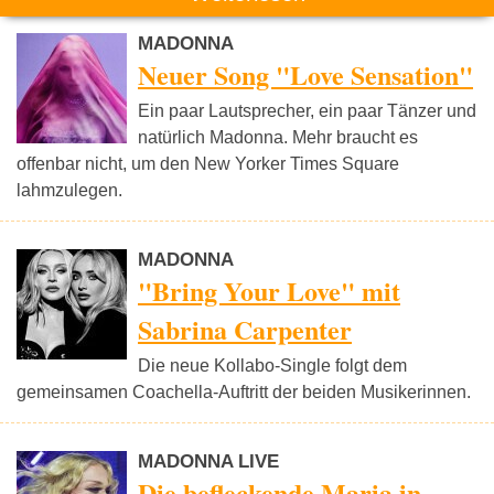
MADONNA
Neuer Song "Love Sensation"
Ein paar Lautsprecher, ein paar Tänzer und
natürlich Madonna. Mehr braucht es
offenbar nicht, um den New Yorker Times Square
lahmzulegen.
MADONNA
"Bring Your Love" mit
Sabrina Carpenter
Die neue Kollabo-Single folgt dem
gemeinsamen Coachella-Auftritt der beiden Musikerinnen.
MADONNA LIVE
Die befleckende Maria in